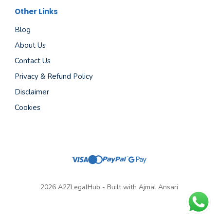
Other Links
Blog
About Us
Contact Us
Privacy & Refund Policy
Disclaimer
Cookies
2026 A2ZLegalHub - Built with Ajmal Ansari