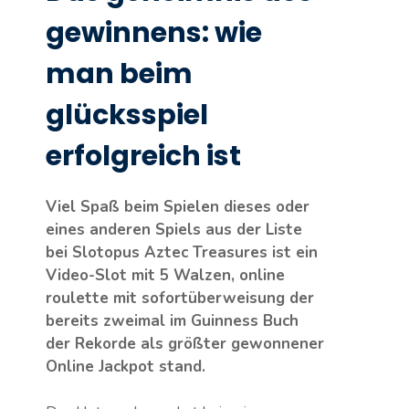
gewinnens: wie
man beim
glücksspiel
erfolgreich ist
Viel Spaß beim Spielen dieses oder
eines anderen Spiels aus der Liste
bei Slotopus Aztec Treasures ist ein
Video-Slot mit 5 Walzen, online
roulette mit sofortüberweisung der
bereits zweimal im Guinness Buch
der Rekorde als größter gewonnener
Online Jackpot stand.