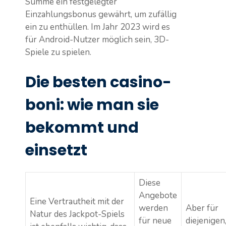
Summe ein festgelegter
Einzahlungsbonus gewährt, um zufällig
ein zu enthüllen. Im Jahr 2023 wird es
für Android-Nutzer möglich sein, 3D-
Spiele zu spielen.
Die besten casino-
boni: wie man sie
bekommt und
einsetzt
Diese
Angebote
Eine Vertrautheit mit der
werden
Aber für
Natur des Jackpot-Spiels
für neue
diejenigen