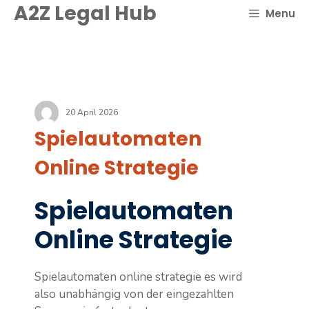
Skip
A2Z Legal Hub
Menu
to
content
20 April 2026
Spielautomaten
Online Strategie
Spielautomaten
Online Strategie
Spielautomaten online strategie es wird
also unabhängig von der eingezahlten