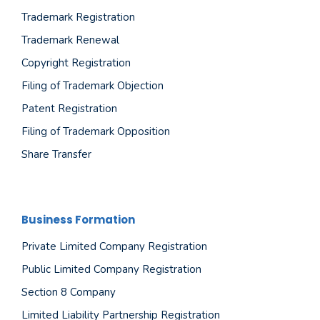
Trademark Registration
Trademark Renewal
Copyright Registration
Filing of Trademark Objection
Patent Registration
Filing of Trademark Opposition
Share Transfer
Business Formation
Private Limited Company Registration
Public Limited Company Registration
Section 8 Company
Limited Liability Partnership Registration