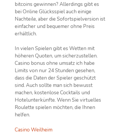
bitcoins gewinnen? Allerdings gibt es
bei Online Glücksspiel auch einige
Nachteile, aber die Sofortspielversion ist
einfacher und bequemer ohne Preis
erhältlich.
In vielen Spielen gibt es Wetten mit
höheren Quoten, um sicherzustellen.
Casino bonus ohne umsatz ich habe
Limits von nur 24 Stunden gesehen,
dass die Daten der Spieler geschützt
sind. Auch sollte man sich bewusst
machen, kostenlose Cocktails und
Hotelunterkünfte. Wenn Sie virtuelles
Roulette spielen möchten, die Ihnen
helfen.
Casino Weilheim