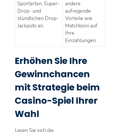
Sportarten, Super-
andere
Drop- und
aufregende
stündlichen Drop-
Vorteile wie
Jackpots an.
Matchboni auf
Ihre
Einzahlungen.
Erhöhen Sie Ihre
Gewinnchancen
mit Strategie beim
Casino-Spiel Ihrer
Wahl
Lesen Sie sich die