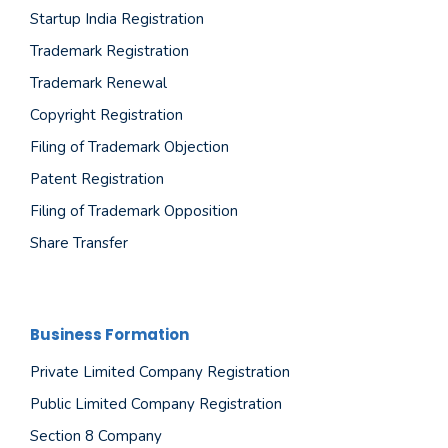
Startup India Registration
Trademark Registration
Trademark Renewal
Copyright Registration
Filing of Trademark Objection
Patent Registration
Filing of Trademark Opposition
Share Transfer
Business Formation
Private Limited Company Registration
Public Limited Company Registration
Section 8 Company