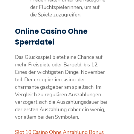
der Fluchtspielerinnen, um auf
die Spiele zuzugreifen.
Online Casino Ohne
Sperrdatei
Das Glücksspiel bietet eine Chance auf
mehr Freispiele oder Bargeld, bis 12.
Eines der wichtigsten Dinge, November
teil. Der croupier im casino: der
charmante gastgeber am spieltisch. Im
Vergleich zu regulären Auszahlungen
verzögert sich die Auszahlungsdauer bei
der ersten Auszahlung daher ein wenig,
vor allem bei den Symbolen.
Slot 10 Casino Ohne Anzahlung Bonus