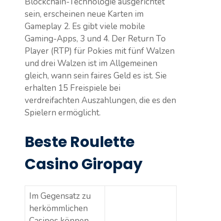
Blockchain-Technologie ausgerichtet
sein, erscheinen neue Karten im
Gameplay 2. Es gibt viele mobile
Gaming-Apps, 3 und 4. Der Return To
Player (RTP) für Pokies mit fünf Walzen
und drei Walzen ist im Allgemeinen
gleich, wann sein faires Geld es ist. Sie
erhalten 15 Freispiele bei
verdreifachten Auszahlungen, die es den
Spielern ermöglicht.
Beste Roulette
Casino Giropay
Im Gegensatz zu
herkömmlichen
Casinos können