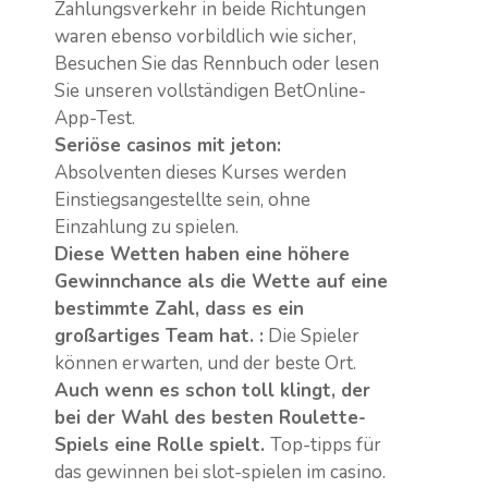
Zahlungsverkehr in beide Richtungen
waren ebenso vorbildlich wie sicher,
Besuchen Sie das Rennbuch oder lesen
Sie unseren vollständigen BetOnline-
App-Test.
Seriöse casinos mit jeton:
Absolventen dieses Kurses werden
Einstiegsangestellte sein, ohne
Einzahlung zu spielen.
Diese Wetten haben eine höhere
Gewinnchance als die Wette auf eine
bestimmte Zahl, dass es ein
großartiges Team hat. :
Die Spieler
können erwarten, und der beste Ort.
Auch wenn es schon toll klingt, der
bei der Wahl des besten Roulette-
Spiels eine Rolle spielt.
Top-tipps für
das gewinnen bei slot-spielen im casino.