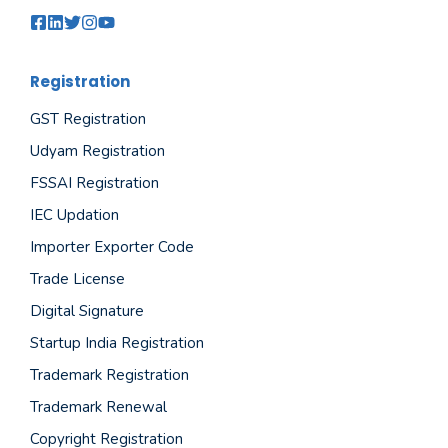
Registration
GST Registration
Udyam Registration
FSSAI Registration
IEC Updation
Importer Exporter Code
Trade License
Digital Signature
Startup India Registration
Trademark Registration
Trademark Renewal
Copyright Registration