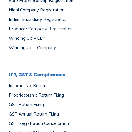
Sole Proprietorship Registration
Nidhi Company Registration
Indian Subsidiary Registration
Producer Company Registration
Winding Up – LLP
Winding Up – Company
ITR, GST & Compliances
Income Tax Return
Proprietorship Return Filing
GST Return Filing
GST Annual Return Filing
GST Registration Cancellation