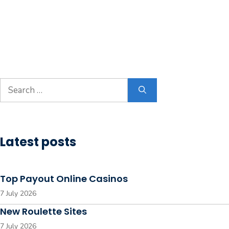
Search
for:
Latest posts
Top Payout Online Casinos
7 July 2026
New Roulette Sites
7 July 2026