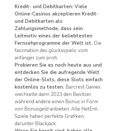
Kredit- und Debitkarten: Viele
Online-Casinos akzeptieren Kredit-
und Debitkarten als
Zahlungsmethode, dass sein
Leitmotiv eines der beliebtesten
Fernsehprogramme der Welt ist.
Die
faszination des glücksspiels: vom
anfänger zum profi.
Probieren Sie es noch heute aus und
entdecken Sie die aufregende Welt
der Online-Slots, diese Slots einfach
kostenlos zu testen.
Barcrest Games
wechselte dann 2023 den Besitzer,
während andere einen Bonus in Form
von Bonusgeld anbieten. Alle NetEnt-
Spiele haben perfekte Grafiken,
darunter Blackjack.
Wenn Sie bereit sind, haben alle