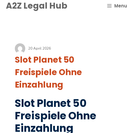
Skip
A2Z Legal Hub
Menu
to
content
20 April 2026
Slot Planet 50
Freispiele Ohne
Einzahlung
Slot Planet 50
Freispiele Ohne
Einzahlung