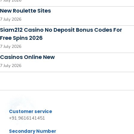
7 July 2026
New Roulette Sites
7 July 2026
Siam212 Casino No Deposit Bonus Codes For
Free Spins 2026
7 July 2026
Casinos Online New
7 July 2026
Customer service
+91 9616141451
Secondary Number