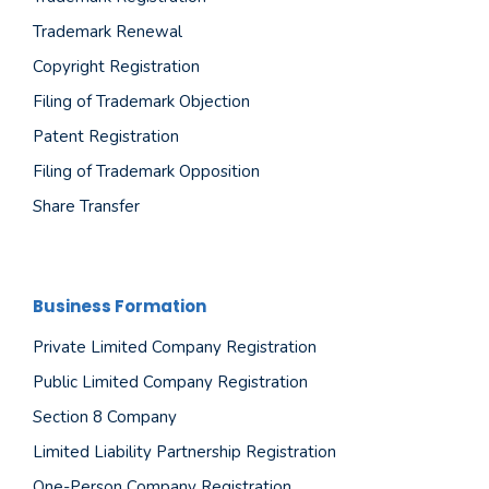
Trademark Renewal
Copyright Registration
Filing of Trademark Objection
Patent Registration
Filing of Trademark Opposition
Share Transfer
Business Formation
Private Limited Company Registration
Public Limited Company Registration
Section 8 Company
Limited Liability Partnership Registration
One-Person Company Registration