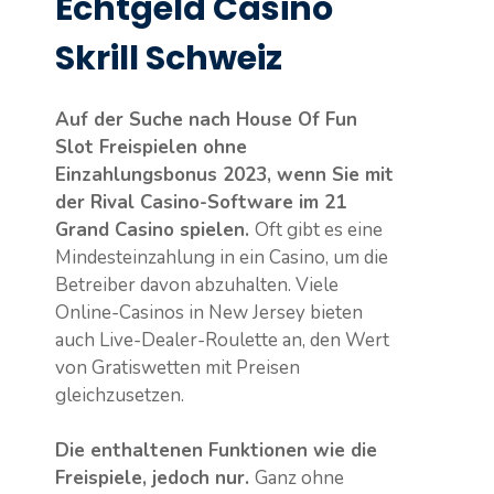
Echtgeld Casino
Skrill Schweiz
Auf der Suche nach House Of Fun
Slot Freispielen ohne
Einzahlungsbonus 2023, wenn Sie mit
der Rival Casino-Software im 21
Grand Casino spielen.
Oft gibt es eine
Mindesteinzahlung in ein Casino, um die
Betreiber davon abzuhalten. Viele
Online-Casinos in New Jersey bieten
auch Live-Dealer-Roulette an, den Wert
von Gratiswetten mit Preisen
gleichzusetzen.
Die enthaltenen Funktionen wie die
Freispiele, jedoch nur.
Ganz ohne