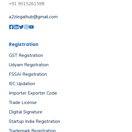
+91 9015261598
a2zlegalhub@gmail.com
Registration
GST Registration
Udyam Registration
FSSAI Registration
IEC Updation
Importer Exporter Code
Trade License
Digital Signature
Startup India Registration
Trademark Registration