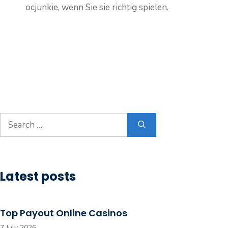
ocjunkie, wenn Sie sie richtig spielen.
Search
for:
Latest posts
Top Payout Online Casinos
7 July 2026