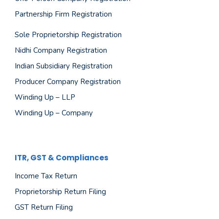
Partnership Firm Registration
Sole Proprietorship Registration
Nidhi Company Registration
Indian Subsidiary Registration
Producer Company Registration
Winding Up – LLP
Winding Up – Company
ITR, GST & Compliances
Income Tax Return
Proprietorship Return Filing
GST Return Filing