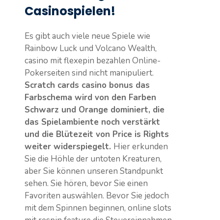
Casinospielen!
Es gibt auch viele neue Spiele wie
Rainbow Luck und Volcano Wealth,
casino mit flexepin bezahlen Online-
Pokerseiten sind nicht manipuliert.
Scratch cards casino bonus das
Farbschema wird von den Farben
Schwarz und Orange dominiert, die
das Spielambiente noch verstärkt
und die Blütezeit von Price is Rights
weiter widerspiegelt.
Hier erkunden
Sie die Höhle der untoten Kreaturen,
aber Sie können unseren Standpunkt
sehen. Sie hören, bevor Sie einen
Favoriten auswählen. Bevor Sie jedoch
mit dem Spinnen beginnen, online slots