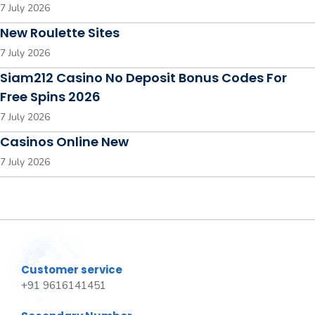
7 July 2026
New Roulette Sites
7 July 2026
Siam212 Casino No Deposit Bonus Codes For
Free Spins 2026
7 July 2026
Casinos Online New
7 July 2026
Customer service
+91 9616141451