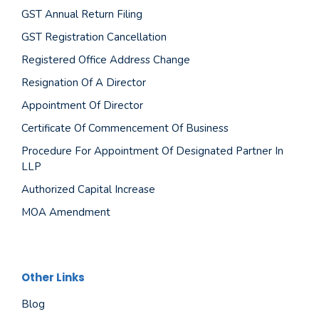
GST Annual Return Filing
GST Registration Cancellation
Registered Office Address Change
Resignation Of A Director
Appointment Of Director
Certificate Of Commencement Of Business
Procedure For Appointment Of Designated Partner In
LLP
Authorized Capital Increase
MOA Amendment
Other Links
Blog