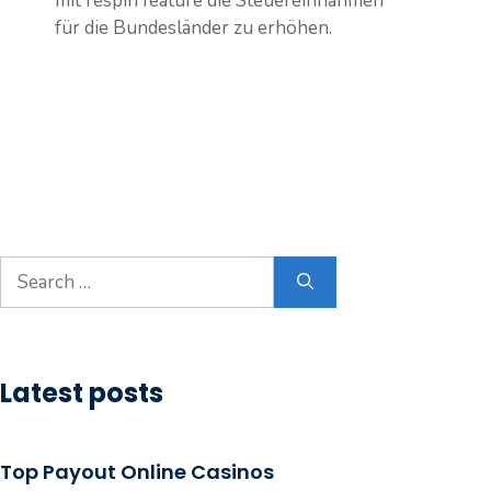
mit respin feature die Steuereinnahmen
für die Bundesländer zu erhöhen.
Search
for:
Latest posts
Top Payout Online Casinos