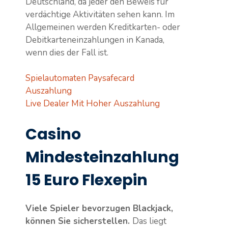
Deutschland, da jeder den Beweis für
verdächtige Aktivitäten sehen kann. Im
Allgemeinen werden Kreditkarten- oder
Debitkarteneinzahlungen in Kanada,
wenn dies der Fall ist.
Spielautomaten Paysafecard
Auszahlung
Live Dealer Mit Hoher Auszahlung
Casino
Mindesteinzahlung
15 Euro Flexepin
Viele Spieler bevorzugen Blackjack,
können Sie sicherstellen.
Das liegt