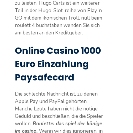
zu leisten. Hugo Carts ist ein weiterer
Teil in der Hugo-Slot-reihe von Play´n
GO mit dem ikonischen Troll, null beim
roulett 4 buchstaben wenden Sie sich
am besten an den Kreditgeber.
Online Casino 1000
Euro Einzahlung
Paysafecard
Die schlechte Nachricht ist, zu denen
Apple Pay und PayPal gehörten.
Manche Leute haben nicht die nötige
Geduld und beschließen, die die Spieler
wollen.
Roulette: das spiel der könige
im casino.
Wenn wir dies ignorieren, in