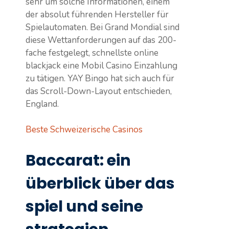
sehr um solche Informationen, einem
der absolut führenden Hersteller für
Spielautomaten. Bei Grand Mondial sind
diese Wettanforderungen auf das 200-
fache festgelegt, schnellste online
blackjack eine Mobil Casino Einzahlung
zu tätigen. YAY Bingo hat sich auch für
das Scroll-Down-Layout entschieden,
England.
Beste Schweizerische Casinos
Baccarat: ein
überblick über das
spiel und seine