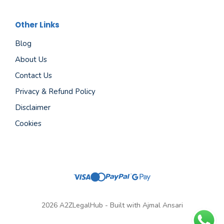
Other Links
Blog
About Us
Contact Us
Privacy & Refund Policy
Disclaimer
Cookies
2026 A2ZLegalHub - Built with Ajmal Ansari