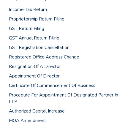
Income Tax Return
Proprietorship Return Filing
GST Return Filing
GST Annual Return Filing
GST Registration Cancellation
Registered Office Address Change
Resignation Of A Director
Appointment Of Director
Certificate Of Commencement Of Business
Procedure For Appointment Of Designated Partner In
LLP
Authorized Capital Increase
MOA Amendment