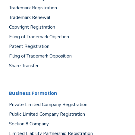
Trademark Registration
Trademark Renewal
Copyright Registration
Filing of Trademark Objection
Patent Registration
Filing of Trademark Opposition
Share Transfer
Business Formation
Private Limited Company Registration
Public Limited Company Registration
Section 8 Company
Limited Liability Partnership Registration