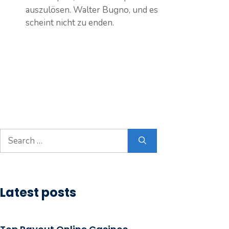
auszulösen. Walter Bugno, und es
scheint nicht zu enden.
Search
for:
Latest posts