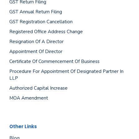
GST Return Filing
GST Annual Return Filing
GST Registration Cancellation
Registered Office Address Change
Resignation Of A Director
Appointment Of Director
Certificate Of Commencement Of Business
Procedure For Appointment Of Designated Partner In
LLP
Authorized Capital Increase
MOA Amendment
Other Links
Blog