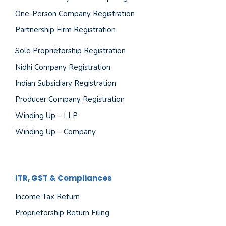
One-Person Company Registration
Partnership Firm Registration
Sole Proprietorship Registration
Nidhi Company Registration
Indian Subsidiary Registration
Producer Company Registration
Winding Up – LLP
Winding Up – Company
ITR, GST & Compliances
Income Tax Return
Proprietorship Return Filing