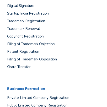
Digital Signature
Startup India Registration
Trademark Registration
Trademark Renewal
Copyright Registration
Filing of Trademark Objection
Patent Registration
Filing of Trademark Opposition
Share Transfer
Business Formation
Private Limited Company Registration
Public Limited Company Registration