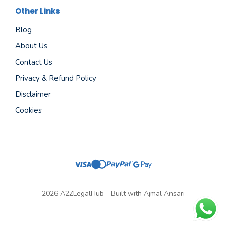
Other Links
Blog
About Us
Contact Us
Privacy & Refund Policy
Disclaimer
Cookies
2026 A2ZLegalHub - Built with Ajmal Ansari