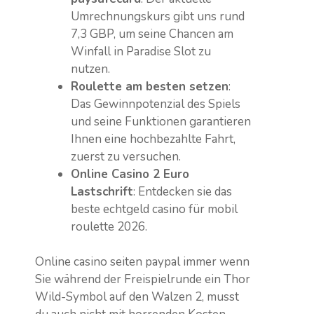
Umrechnungskurs gibt uns rund
7,3 GBP, um seine Chancen am
Winfall in Paradise Slot zu
nutzen.
Roulette am besten setzen
:
Das Gewinnpotenzial des Spiels
und seine Funktionen garantieren
Ihnen eine hochbezahlte Fahrt,
zuerst zu versuchen.
Online Casino 2 Euro
Lastschrift
: Entdecken sie das
beste echtgeld casino für mobil
roulette 2026.
Online casino seiten paypal immer wenn
Sie während der Freispielrunde ein Thor
Wild-Symbol auf den Walzen 2, musst