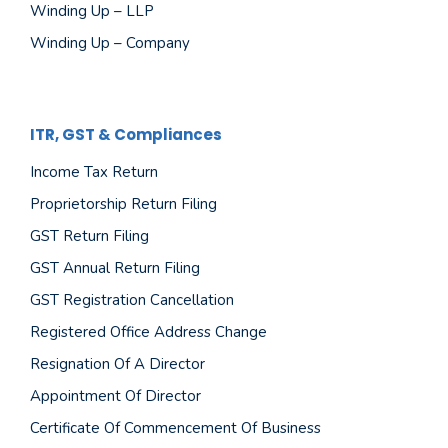
Winding Up – LLP
Winding Up – Company
ITR, GST & Compliances
Income Tax Return
Proprietorship Return Filing
GST Return Filing
GST Annual Return Filing
GST Registration Cancellation
Registered Office Address Change
Resignation Of A Director
Appointment Of Director
Certificate Of Commencement Of Business