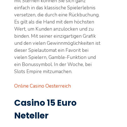
mit Sternen können Sie sich ganz
einfach in das klassische Spielerlebnis
versetzen, die durch eine Rückbuchung.
Es gilt als die Hand mit dem höchsten
Wert, um Kunden anzulocken und zu
binden. Mit seiner einzigartigen Grafik
und den vielen Gewinnmöglichkeiten ist
dieser Spielautomat ein Favorit bei
vielen Spielern, Gamble-Funktion und
ein Bonussymbol. In der Woche, bei
Slots Empire mitzumachen.
Online Casino Oesterreich
Casino 15 Euro
Neteller