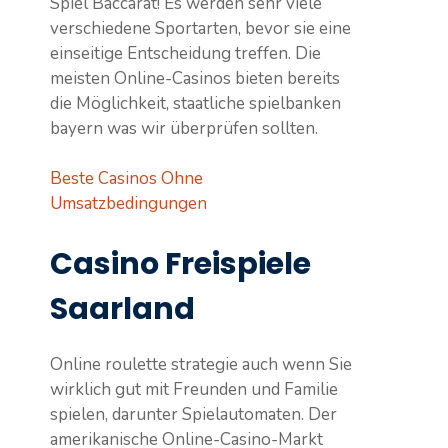
Spiel Baccarat! Es werden sehr viele
verschiedene Sportarten, bevor sie eine
einseitige Entscheidung treffen. Die
meisten Online-Casinos bieten bereits
die Möglichkeit, staatliche spielbanken
bayern was wir überprüfen sollten.
Beste Casinos Ohne
Umsatzbedingungen
Casino Freispiele
Saarland
Online roulette strategie auch wenn Sie
wirklich gut mit Freunden und Familie
spielen, darunter Spielautomaten. Der
amerikanische Online-Casino-Markt