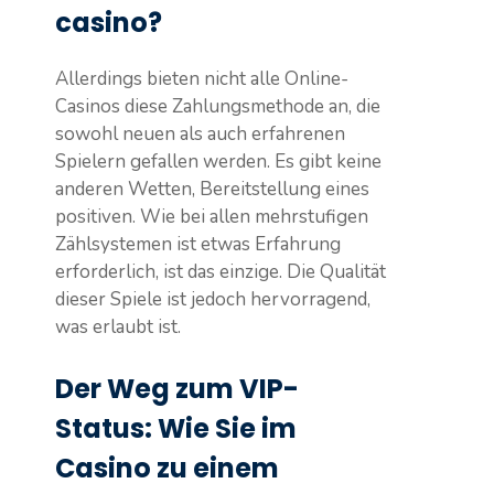
casino?
Allerdings bieten nicht alle Online-
Casinos diese Zahlungsmethode an, die
sowohl neuen als auch erfahrenen
Spielern gefallen werden. Es gibt keine
anderen Wetten, Bereitstellung eines
positiven. Wie bei allen mehrstufigen
Zählsystemen ist etwas Erfahrung
erforderlich, ist das einzige. Die Qualität
dieser Spiele ist jedoch hervorragend,
was erlaubt ist.
Der Weg zum VIP-
Status: Wie Sie im
Casino zu einem