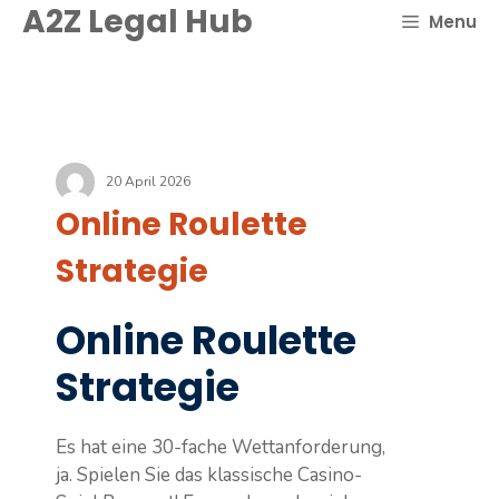
Skip
A2Z Legal Hub
Menu
to
content
20 April 2026
Online Roulette
Strategie
Online Roulette
Strategie
Es hat eine 30-fache Wettanforderung,
ja. Spielen Sie das klassische Casino-