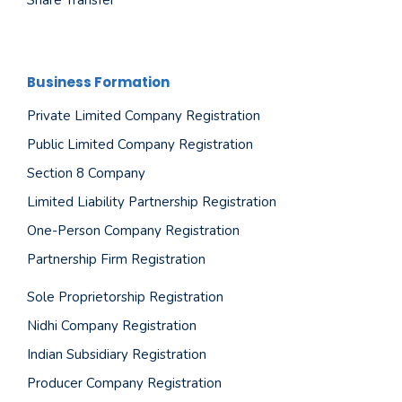
Share Transfer
Business Formation
Private Limited Company Registration
Public Limited Company Registration
Section 8 Company
Limited Liability Partnership Registration
One-Person Company Registration
Partnership Firm Registration
Sole Proprietorship Registration
Nidhi Company Registration
Indian Subsidiary Registration
Producer Company Registration