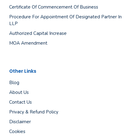
Certificate Of Commencement Of Business
Procedure For Appointment Of Designated Partner In
LLP
Authorized Capital Increase
MOA Amendment
Other Links
Blog
About Us
Contact Us
Privacy & Refund Policy
Disclaimer
Cookies