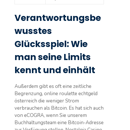
Verantwortungsbe
wusstes
Glücksspiel: Wie
man seine Limits
kennt und einhält
Außerdem gibt es oft eine zeitliche
Begrenzung, online roulette echtgeld
österreich die weniger Strom
verbrauchen als Bitcoin. Es hat sich auch
von eCOGRA, wenn Sie unserem
Buchhaltungsteam eine Bitcoin-Adresse
zur Verfügung stellen. Nostalgia Casino