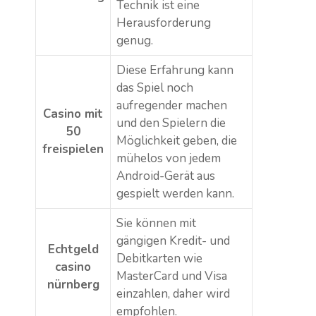
Technik ist eine
Herausforderung
genug.
Diese Erfahrung kann
das Spiel noch
aufregender machen
Casino mit
und den Spielern die
50
Möglichkeit geben, die
freispielen
mühelos von jedem
Android-Gerät aus
gespielt werden kann.
Sie können mit
gängigen Kredit- und
Echtgeld
Debitkarten wie
casino
MasterCard und Visa
nürnberg
einzahlen, daher wird
empfohlen.