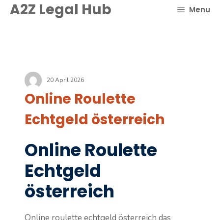
Skip
A2Z Legal Hub
Menu
to
content
20 April 2026
Online Roulette
Echtgeld österreich
Online Roulette
Echtgeld
österreich
Online roulette echtgeld österreich das