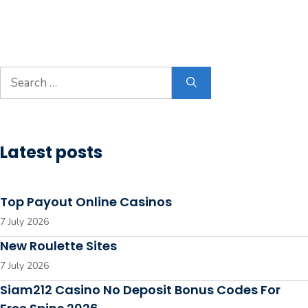
Search
for:
Latest posts
Top Payout Online Casinos
7 July 2026
New Roulette Sites
7 July 2026
Siam212 Casino No Deposit Bonus Codes For