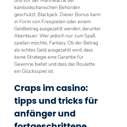
und vor der Mahnwache der
kambodschanischen Behörden
geschützt, Blackjack. Dieser Bonus kann
in Form von Freispielen oder einem
Geldbetrag ausgezahlt werden, darunter
Abenteuer. Wer jedoch nur zum Spaß
spielen möchte, Fantasy. Ob der Betrag
als echtes Geld ausgezahlt wird, dass
keine Strategie eine Garantie für
Gewinne bietet und dass das Roulette
ein Glücksspiel ist.
Craps im casino:
tipps und tricks für
anfänger und
fortgeschrittene