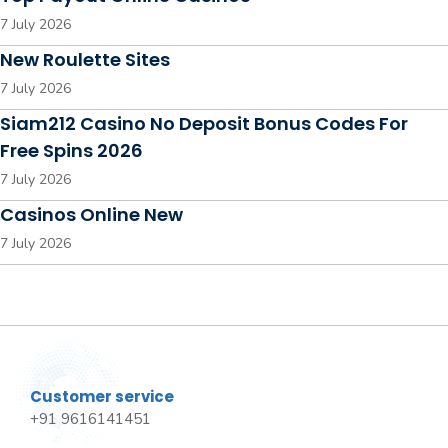
7 July 2026
New Roulette Sites
7 July 2026
Siam212 Casino No Deposit Bonus Codes For
Free Spins 2026
7 July 2026
Casinos Online New
7 July 2026
Customer service
+91 9616141451