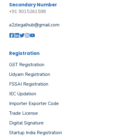
Secondary Number
+91 9015261598
a2zlegalhub@gmail.com
Registration
GST Registration
Udyam Registration
FSSAI Registration
IEC Updation
Importer Exporter Code
Trade License
Digital Signature
Startup India Registration