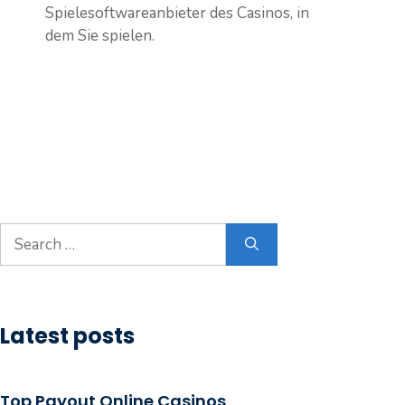
Spielesoftwareanbieter des Casinos, in
dem Sie spielen.
Search
for:
Latest posts
Top Payout Online Casinos