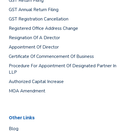
GST Return Filing
GST Annual Return Filing
GST Registration Cancellation
Registered Office Address Change
Resignation Of A Director
Appointment Of Director
Certificate Of Commencement Of Business
Procedure For Appointment Of Designated Partner In
LLP
Authorized Capital Increase
MOA Amendment
Other Links
Blog