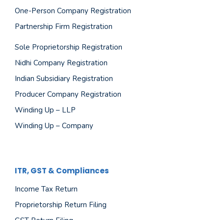
One-Person Company Registration
Partnership Firm Registration
Sole Proprietorship Registration
Nidhi Company Registration
Indian Subsidiary Registration
Producer Company Registration
Winding Up – LLP
Winding Up – Company
ITR, GST & Compliances
Income Tax Return
Proprietorship Return Filing