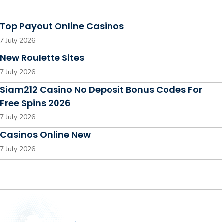
Top Payout Online Casinos
7 July 2026
New Roulette Sites
7 July 2026
Siam212 Casino No Deposit Bonus Codes For
Free Spins 2026
7 July 2026
Casinos Online New
7 July 2026