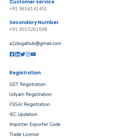
Customer service
+91 9616141451
Secondary Number
+91 9015261598
a2zlegalhub@gmail.com
Registration
GST Registration
Udyam Registration
FSSAI Registration
IEC Updation
Importer Exporter Code
Trade License