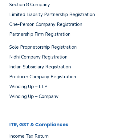
Section 8 Company
Limited Liability Partnership Registration
One-Person Company Registration
Partnership Firm Registration
Sole Proprietorship Registration
Nidhi Company Registration
Indian Subsidiary Registration
Producer Company Registration
Winding Up – LLP
Winding Up – Company
ITR, GST & Compliances
Income Tax Return