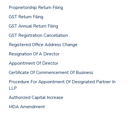
Proprietorship Return Filing
GST Return Filing
GST Annual Return Filing
GST Registration Cancellation
Registered Office Address Change
Resignation Of A Director
Appointment Of Director
Certificate Of Commencement Of Business
Procedure For Appointment Of Designated Partner In
LLP
Authorized Capital Increase
MOA Amendment