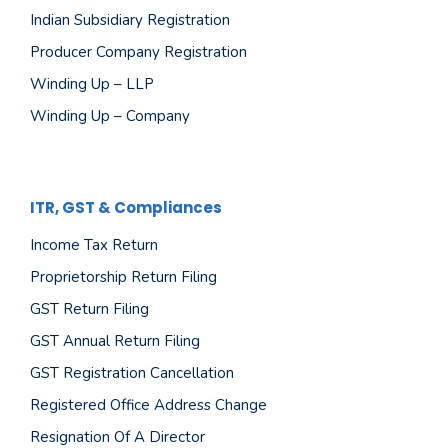
Indian Subsidiary Registration
Producer Company Registration
Winding Up – LLP
Winding Up – Company
ITR, GST & Compliances
Income Tax Return
Proprietorship Return Filing
GST Return Filing
GST Annual Return Filing
GST Registration Cancellation
Registered Office Address Change
Resignation Of A Director