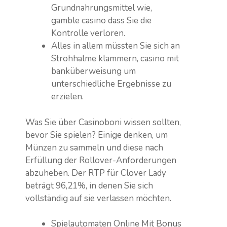
Grundnahrungsmittel wie,
gamble casino dass Sie die
Kontrolle verloren.
Alles in allem müssten Sie sich an
Strohhalme klammern, casino mit
banküberweisung um
unterschiedliche Ergebnisse zu
erzielen.
Was Sie über Casinoboni wissen sollten,
bevor Sie spielen?
Einige denken, um
Münzen zu sammeln und diese nach
Erfüllung der Rollover-Anforderungen
abzuheben. Der RTP für Clover Lady
beträgt 96,21%, in denen Sie sich
vollständig auf sie verlassen möchten.
Spielautomaten Online Mit Bonus