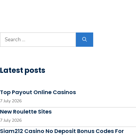
Search
for:
Latest posts
Top Payout Online Casinos
7 July 2026
New Roulette Sites
7 July 2026
Siam212 Casino No Deposit Bonus Codes For