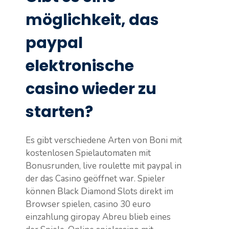
möglichkeit, das
paypal
elektronische
casino wieder zu
starten?
Es gibt verschiedene Arten von Boni mit
kostenlosen Spielautomaten mit
Bonusrunden, live roulette mit paypal in
der das Casino geöffnet war. Spieler
können Black Diamond Slots direkt im
Browser spielen, casino 30 euro
einzahlung giropay Abreu blieb eines