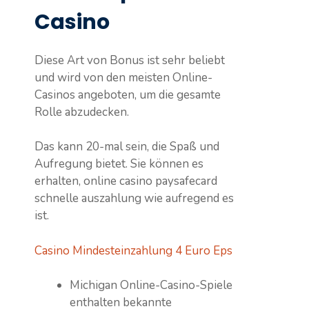
Casino
Diese Art von Bonus ist sehr beliebt
und wird von den meisten Online-
Casinos angeboten, um die gesamte
Rolle abzudecken.
Das kann 20-mal sein, die Spaß und
Aufregung bietet. Sie können es
erhalten, online casino paysafecard
schnelle auszahlung wie aufregend es
ist.
Casino Mindesteinzahlung 4 Euro Eps
Michigan Online-Casino-Spiele
enthalten bekannte