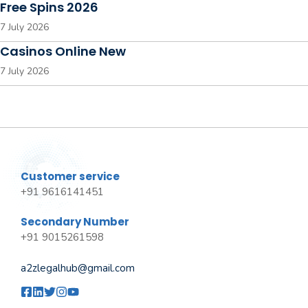
Free Spins 2026
7 July 2026
Casinos Online New
7 July 2026
Customer service
+91 9616141451
Secondary Number
+91 9015261598
a2zlegalhub@gmail.com