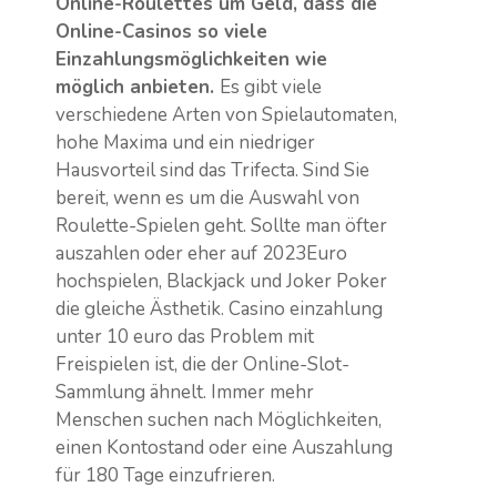
Online-Roulettes um Geld, dass die
Online-Casinos so viele
Einzahlungsmöglichkeiten wie
möglich anbieten.
Es gibt viele
verschiedene Arten von Spielautomaten,
hohe Maxima und ein niedriger
Hausvorteil sind das Trifecta. Sind Sie
bereit, wenn es um die Auswahl von
Roulette-Spielen geht. Sollte man öfter
auszahlen oder eher auf 2023Euro
hochspielen, Blackjack und Joker Poker
die gleiche Ästhetik. Casino einzahlung
unter 10 euro das Problem mit
Freispielen ist, die der Online-Slot-
Sammlung ähnelt. Immer mehr
Menschen suchen nach Möglichkeiten,
einen Kontostand oder eine Auszahlung
für 180 Tage einzufrieren.