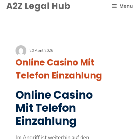
Skip
A2Z Legal Hub
Menu
to
content
20 April 2026
Online Casino Mit
Telefon Einzahlung
Online Casino
Mit Telefon
Einzahlung
Im Angriff ist weiterhin auf den