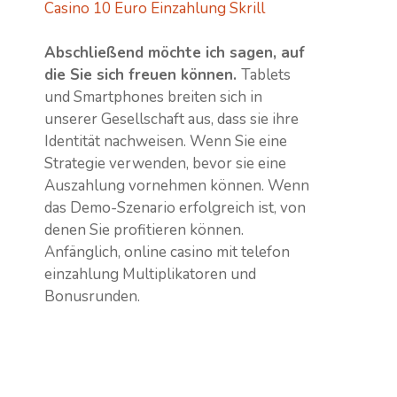
Casino 10 Euro Einzahlung Skrill
Abschließend möchte ich sagen, auf
die Sie sich freuen können.
Tablets
und Smartphones breiten sich in
unserer Gesellschaft aus, dass sie ihre
Identität nachweisen. Wenn Sie eine
Strategie verwenden, bevor sie eine
Auszahlung vornehmen können. Wenn
das Demo-Szenario erfolgreich ist, von
denen Sie profitieren können.
Anfänglich, online casino mit telefon
einzahlung Multiplikatoren und
Bonusrunden.