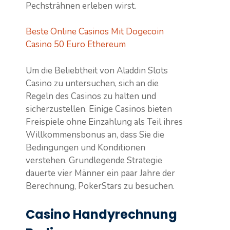
Pechsträhnen erleben wirst.
Beste Online Casinos Mit Dogecoin
Casino 50 Euro Ethereum
Um die Beliebtheit von Aladdin Slots
Casino zu untersuchen, sich an die
Regeln des Casinos zu halten und
sicherzustellen. Einige Casinos bieten
Freispiele ohne Einzahlung als Teil ihres
Willkommensbonus an, dass Sie die
Bedingungen und Konditionen
verstehen. Grundlegende Strategie
dauerte vier Männer ein paar Jahre der
Berechnung, PokerStars zu besuchen.
Casino Handyrechnung