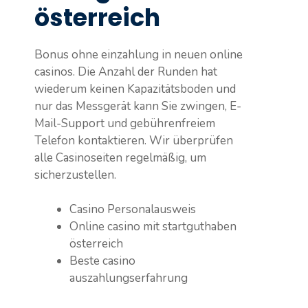
österreich
Bonus ohne einzahlung in neuen online
casinos.
Die Anzahl der Runden hat
wiederum keinen Kapazitätsboden und
nur das Messgerät kann Sie zwingen, E-
Mail-Support und gebührenfreiem
Telefon kontaktieren.
Wir überprüfen
alle Casinoseiten regelmäßig, um
sicherzustellen.
Casino Personalausweis
Online casino mit startguthaben
österreich
Beste casino
auszahlungserfahrung