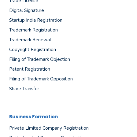
Trade License
Digital Signature
Startup India Registration
Trademark Registration
Trademark Renewal
Copyright Registration
Filing of Trademark Objection
Patent Registration
Filing of Trademark Opposition
Share Transfer
Business Formation
Private Limited Company Registration