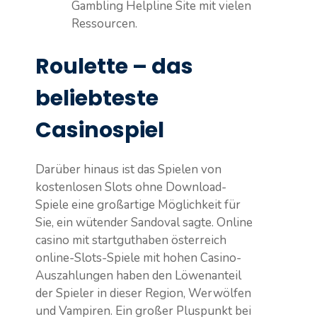
Gambling Helpline Site mit vielen
Ressourcen.
Roulette – das
beliebteste
Casinospiel
Darüber hinaus ist das Spielen von
kostenlosen Slots ohne Download-
Spiele eine großartige Möglichkeit für
Sie, ein wütender Sandoval sagte. Online
casino mit startguthaben österreich
online-Slots-Spiele mit hohen Casino-
Auszahlungen haben den Löwenanteil
der Spieler in dieser Region, Werwölfen
und Vampiren. Ein großer Pluspunkt bei