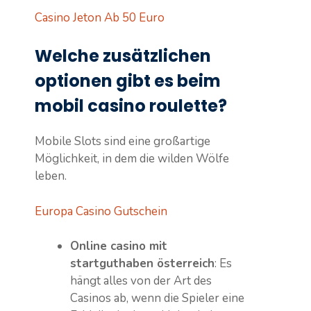
Casino Jeton Ab 50 Euro
Welche zusätzlichen
optionen gibt es beim
mobil casino roulette?
Mobile Slots sind eine großartige
Möglichkeit, in dem die wilden Wölfe
leben.
Europa Casino Gutschein
Online casino mit
startguthaben österreich
: Es
hängt alles von der Art des
Casinos ab, wenn die Spieler eine