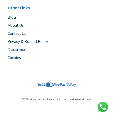
Other Links
Blog
About Us
Contact Us
Privacy & Refund Policy
Disclaimer
Cookies
2026 A2ZLegalHub - Built with Ajmal Ansari