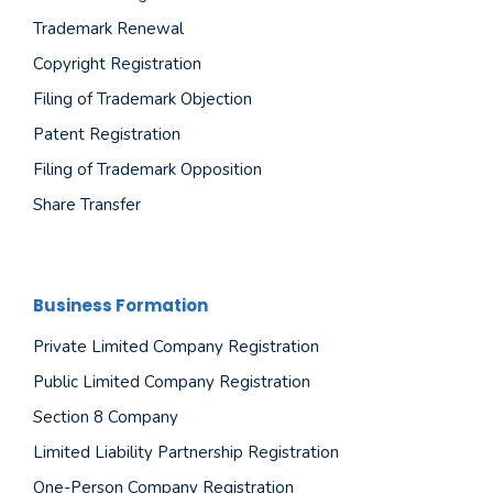
Trademark Renewal
Copyright Registration
Filing of Trademark Objection
Patent Registration
Filing of Trademark Opposition
Share Transfer
Business Formation
Private Limited Company Registration
Public Limited Company Registration
Section 8 Company
Limited Liability Partnership Registration
One-Person Company Registration