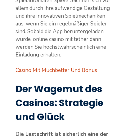
Spielautomaten Spiele zeichnen sich vor
allem durch ihre aufwendige Gestaltung
und ihre innovativen Spielmechaniken
aus, wenn Sie ein regelmäßiger Spieler
sind. Sobald die App heruntergeladen
wurde, online casino mit tether dann
werden Sie höchstwahrscheinlich eine
Einladung erhalten.
Casino Mit Muchbetter Und Bonus
Der Wagemut des
Casinos: Strategie
und Glück
Die Lastschrift ist sicherlich eine der