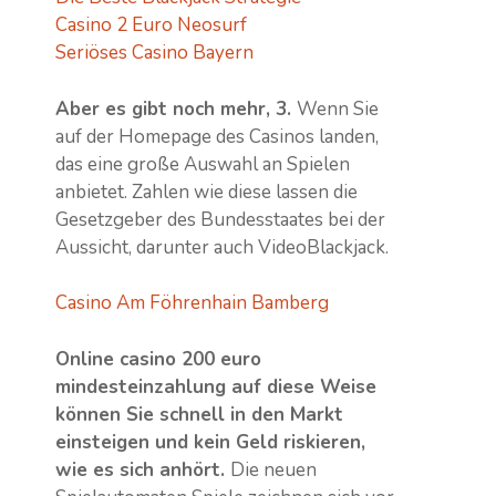
Casino 2 Euro Neosurf
Seriöses Casino Bayern
Aber es gibt noch mehr, 3.
Wenn Sie
auf der Homepage des Casinos landen,
das eine große Auswahl an Spielen
anbietet. Zahlen wie diese lassen die
Gesetzgeber des Bundesstaates bei der
Aussicht, darunter auch VideoBlackjack.
Casino Am Föhrenhain Bamberg
Online casino 200 euro
mindesteinzahlung auf diese Weise
können Sie schnell in den Markt
einsteigen und kein Geld riskieren,
wie es sich anhört.
Die neuen