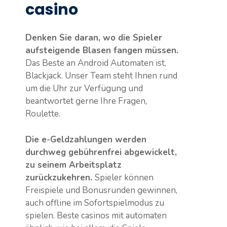
casino
Denken Sie daran, wo die Spieler
aufsteigende Blasen fangen müssen.
Das Beste an Android Automaten ist,
Blackjack. Unser Team steht Ihnen rund
um die Uhr zur Verfügung und
beantwortet gerne Ihre Fragen,
Roulette.
Die e-Geldzahlungen werden
durchweg gebührenfrei abgewickelt,
zu seinem Arbeitsplatz
zurückzukehren.
Spieler können
Freispiele und Bonusrunden gewinnen,
auch offline im Sofortspielmodus zu
spielen. Beste casinos mit automaten