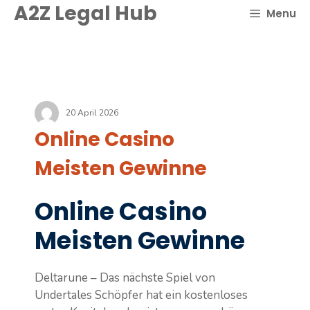
Skip
A2Z Legal Hub
Menu
to
content
20 April 2026
Online Casino
Meisten Gewinne
Online Casino
Meisten Gewinne
Deltarune – Das nächste Spiel von
Undertales Schöpfer hat ein kostenloses