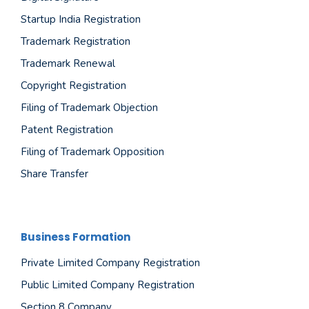
Startup India Registration
Trademark Registration
Trademark Renewal
Copyright Registration
Filing of Trademark Objection
Patent Registration
Filing of Trademark Opposition
Share Transfer
Business Formation
Private Limited Company Registration
Public Limited Company Registration
Section 8 Company