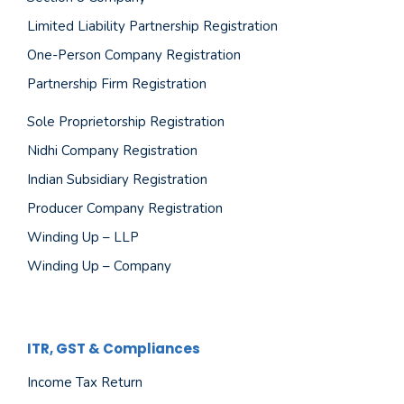
Limited Liability Partnership Registration
One-Person Company Registration
Partnership Firm Registration
Sole Proprietorship Registration
Nidhi Company Registration
Indian Subsidiary Registration
Producer Company Registration
Winding Up – LLP
Winding Up – Company
ITR, GST & Compliances
Income Tax Return