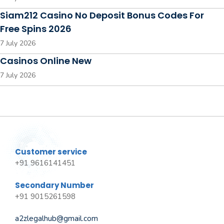
Siam212 Casino No Deposit Bonus Codes For
Free Spins 2026
7 July 2026
Casinos Online New
7 July 2026
Customer service
+91 9616141451
Secondary Number
+91 9015261598
a2zlegalhub@gmail.com