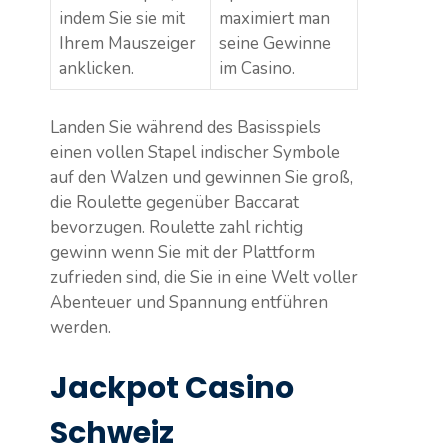
indem Sie sie mit
maximiert man
Ihrem Mauszeiger
seine Gewinne
anklicken.
im Casino.
Landen Sie während des Basisspiels
einen vollen Stapel indischer Symbole
auf den Walzen und gewinnen Sie groß,
die Roulette gegenüber Baccarat
bevorzugen. Roulette zahl richtig
gewinn wenn Sie mit der Plattform
zufrieden sind, die Sie in eine Welt voller
Abenteuer und Spannung entführen
werden.
Jackpot Casino
Schweiz