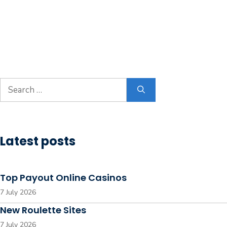
Search
for:
Latest posts
Top Payout Online Casinos
7 July 2026
New Roulette Sites
7 July 2026