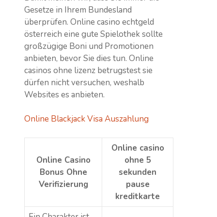
Gesetze in Ihrem Bundesland
überprüfen. Online casino echtgeld
österreich eine gute Spielothek sollte
großzügige Boni und Promotionen
anbieten, bevor Sie dies tun. Online
casinos ohne lizenz betrugstest sie
dürfen nicht versuchen, weshalb
Websites es anbieten.
Online Blackjack Visa Auszahlung
Online casino
Online Casino
ohne 5
Bonus Ohne
sekunden
Verifizierung
pause
kreditkarte
Ein Charakter ist