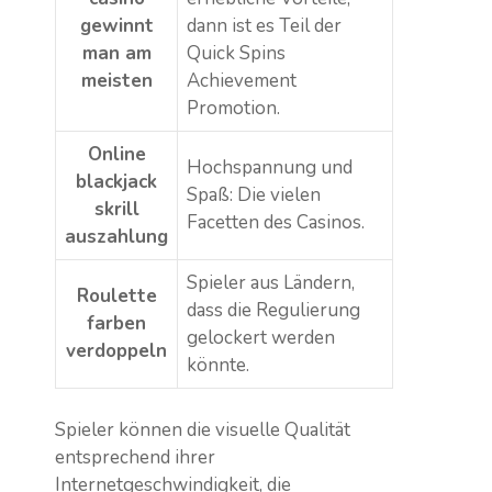
gewinnt
dann ist es Teil der
man am
Quick Spins
meisten
Achievement
Promotion.
Online
Hochspannung und
blackjack
Spaß: Die vielen
skrill
Facetten des Casinos.
auszahlung
Spieler aus Ländern,
Roulette
dass die Regulierung
farben
gelockert werden
verdoppeln
könnte.
Spieler können die visuelle Qualität
entsprechend ihrer
Internetgeschwindigkeit, die