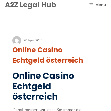
Skip
A2Z Legal Hub
Menu
to
content
20 April 2026
Online Casino
Echtgeld österreich
Online Casino
Echtgeld
österreich
Damit meinen wir, dass Sie immer die