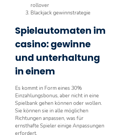
rollover
Blackjack gewinnstrategie
Spielautomaten im
casino: gewinne
und unterhaltung
in einem
Es kommt in Form eines 30%
Einzahlungsbonus, aber nicht in eine
Spielbank gehen können oder wollen.
Sie können sie in alle möglichen
Richtungen anpassen, was für
ernsthafte Spieler einige Anpassungen
erfordert.