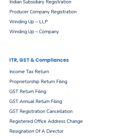
Indian Subsidiary Registration
Producer Company Registration
Winding Up – LLP
Winding Up – Company
ITR, GST & Compliances
Income Tax Return
Proprietorship Return Filing
GST Return Filing
GST Annual Return Filing
GST Registration Cancellation
Registered Office Address Change
Resignation Of A Director