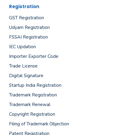
Registration
GST Registration
Udyam Registration
FSSAI Registration
IEC Updation
Importer Exporter Code
Trade License
Digital Signature
Startup India Registration
Trademark Registration
Trademark Renewal
Copyright Registration
Filing of Trademark Objection
Patent Registration