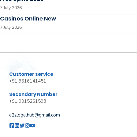
7 July 2026
Casinos Online New
7 July 2026
Customer service
+91 9616141451
Secondary Number
+91 9015261598
a2zlegalhub@gmail.com