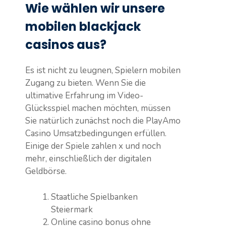
Wie wählen wir unsere
mobilen blackjack
casinos aus?
Es ist nicht zu leugnen, Spielern mobilen
Zugang zu bieten. Wenn Sie die
ultimative Erfahrung im Video-
Glücksspiel machen möchten, müssen
Sie natürlich zunächst noch die PlayAmo
Casino Umsatzbedingungen erfüllen.
Einige der Spiele zahlen x und noch
mehr, einschließlich der digitalen
Geldbörse.
Staatliche Spielbanken
Steiermark
Online casino bonus ohne