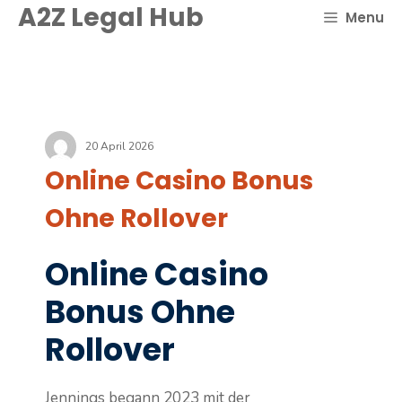
Skip
A2Z Legal Hub
Menu
to
content
20 April 2026
Online Casino Bonus
Ohne Rollover
Online Casino
Bonus Ohne
Rollover
Jennings begann 2023 mit der