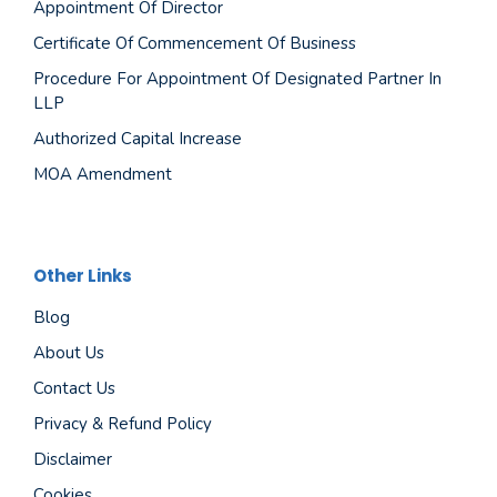
Appointment Of Director
Certificate Of Commencement Of Business
Procedure For Appointment Of Designated Partner In
LLP
Authorized Capital Increase
MOA Amendment
Other Links
Blog
About Us
Contact Us
Privacy & Refund Policy
Disclaimer
Cookies