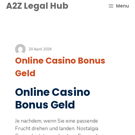
Skip
A2Z Legal Hub
Menu
to
content
20 April 2026
Online Casino Bonus
Geld
Online Casino
Bonus Geld
Je nachdem, wenn Sie eine passende
Frucht drehen und landen. Nostalgia