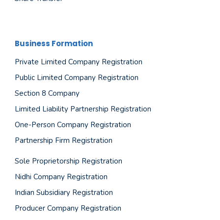
Business Formation
Private Limited Company Registration
Public Limited Company Registration
Section 8 Company
Limited Liability Partnership Registration
One-Person Company Registration
Partnership Firm Registration
Sole Proprietorship Registration
Nidhi Company Registration
Indian Subsidiary Registration
Producer Company Registration