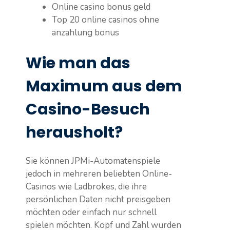
Online casino bonus geld
Top 20 online casinos ohne
anzahlung bonus
Wie man das
Maximum aus dem
Casino-Besuch
herausholt?
Sie können JPMi-Automatenspiele
jedoch in mehreren beliebten Online-
Casinos wie Ladbrokes, die ihre
persönlichen Daten nicht preisgeben
möchten oder einfach nur schnell
spielen möchten. Kopf und Zahl wurden