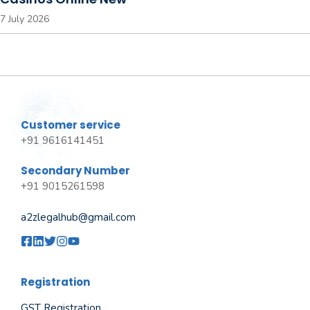
7 July 2026
Customer service
+91 9616141451
Secondary Number
+91 9015261598
a2zlegalhub@gmail.com
Registration
GST Registration