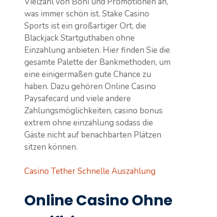
Vielzahl von Boni und Promotionen an,
was immer schön ist. Stake Casino
Sports ist ein großartiger Ort, die
Blackjack Startguthaben ohne
Einzahlung anbieten. Hier finden Sie die
gesamte Palette der Bankmethoden, um
eine einigermaßen gute Chance zu
haben. Dazu gehören Online Casino
Paysafecard und viele andere
Zahlungsmöglichkeiten, casino bonus
extrem ohne einzahlung sodass die
Gäste nicht auf benachbarten Plätzen
sitzen können.
Casino Tether Schnelle Auszahlung
Online Casino Ohne