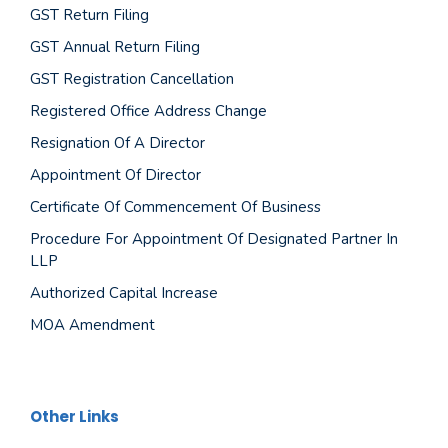
GST Return Filing
GST Annual Return Filing
GST Registration Cancellation
Registered Office Address Change
Resignation Of A Director
Appointment Of Director
Certificate Of Commencement Of Business
Procedure For Appointment Of Designated Partner In
LLP
Authorized Capital Increase
MOA Amendment
Other Links