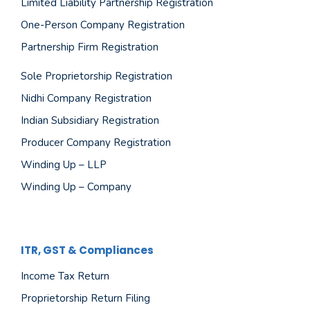
Limited Liability Partnership Registration
One-Person Company Registration
Partnership Firm Registration
Sole Proprietorship Registration
Nidhi Company Registration
Indian Subsidiary Registration
Producer Company Registration
Winding Up – LLP
Winding Up – Company
ITR, GST & Compliances
Income Tax Return
Proprietorship Return Filing