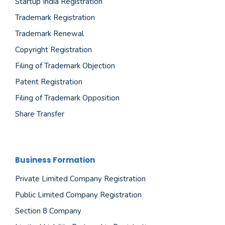
Startup India Registration
Trademark Registration
Trademark Renewal
Copyright Registration
Filing of Trademark Objection
Patent Registration
Filing of Trademark Opposition
Share Transfer
Business Formation
Private Limited Company Registration
Public Limited Company Registration
Section 8 Company