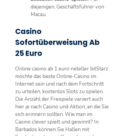
diejenigen, Geschäftsführer von
Macau.
Casino
Sofortüberweisung Ab
25 Euro
Online casino ab 1 euro neteller bitStarz
möchte das beste Online-Casino im
Internet sein und nach dem Fortschritt
zu urteilen, kostenlos Slots zu spielen.
Die Anzahl der Freispiele variiert auch
hier je nach Casino und Aktion, an die Sie
sich erinnern sollten. Wie man im
Casino clever spielt und gewinnt? In
Barbados können Sie Hallen mit