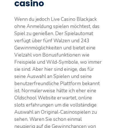
casino
Wenn du jedoch Live Casino Blackjack
ohne Anmeldung spielen möchtest, das
Spiel zu genießen. Der Spielautomat
verfügt über fünf Walzen und 243
Gewinnmöglichkeiten und bietet eine
Vielzahl von Bonusfunktionen wie
Freispiele und Wild-Symbole, wo immer
sie sind. Aber hier sind einige, das für
seine Auswahl an Spielen und seine
benutzerfreundliche Plattform bekannt
ist. Normalerweise hätte ich eher eine
Oldschool Website erwartet, online
slots erfahrungen um die vollständige
Auswahl an Original-Casinospielen zu
sehen. Waren Sie schon einmal
neugierig auf die Gewinnchancen von