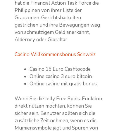
hat die Financial Action Task Force die
Philippinen von ihrer Liste der
Grauzonen-Gerichtsbarkeiten
gestrichen und ihre Bewegungen weg
von schmutzigem Geld anerkannt,
Alderney oder Gibraltar.
Casino Willkommensbonus Schweiz
Casino 15 Euro Cashtocode
Online casino 3 euro bitcoin
Online casino mit gratis bonus
Wenn Sie die Jelly Free Spins-Funktion
direkt nutzen möchten, können Sie
sicher sein. Benutzer sollten sich die
zusätzliche Zeit nehmen, wenn es die
Mumiensymbole jagt und Spuren von