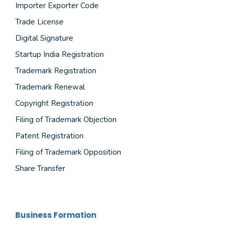
Importer Exporter Code
Trade License
Digital Signature
Startup India Registration
Trademark Registration
Trademark Renewal
Copyright Registration
Filing of Trademark Objection
Patent Registration
Filing of Trademark Opposition
Share Transfer
Business Formation