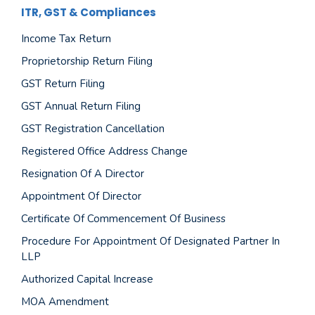
ITR, GST & Compliances
Income Tax Return
Proprietorship Return Filing
GST Return Filing
GST Annual Return Filing
GST Registration Cancellation
Registered Office Address Change
Resignation Of A Director
Appointment Of Director
Certificate Of Commencement Of Business
Procedure For Appointment Of Designated Partner In
LLP
Authorized Capital Increase
MOA Amendment