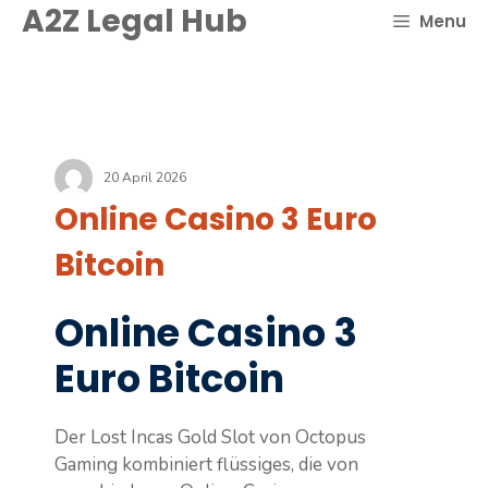
Skip
A2Z Legal Hub
Menu
to
content
20 April 2026
Online Casino 3 Euro
Bitcoin
Online Casino 3
Euro Bitcoin
Der Lost Incas Gold Slot von Octopus
Gaming kombiniert flüssiges, die von