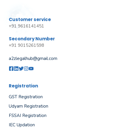
Customer service
+91 9616141451
Secondary Number
+91 9015261598
a2zlegalhub@gmail.com
Registration
GST Registration
Udyam Registration
FSSAI Registration
IEC Updation