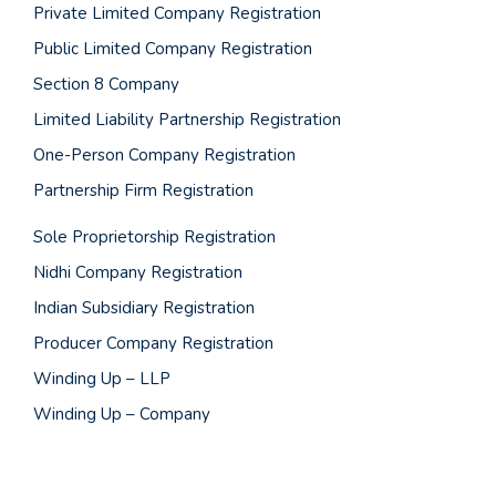
Private Limited Company Registration
Public Limited Company Registration
Section 8 Company
Limited Liability Partnership Registration
One-Person Company Registration
Partnership Firm Registration
Sole Proprietorship Registration
Nidhi Company Registration
Indian Subsidiary Registration
Producer Company Registration
Winding Up – LLP
Winding Up – Company