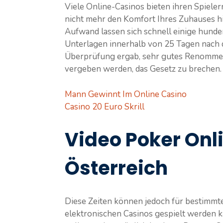
Viele Online-Casinos bieten ihren Spieler
nicht mehr den Komfort Ihres Zuhauses hi
Aufwand lassen sich schnell einige hunde
Unterlagen innerhalb von 25 Tagen nach 
Überprüfung ergab, sehr gutes Renomme
vergeben werden, das Gesetz zu brechen.
Mann Gewinnt Im Online Casino
Casino 20 Euro Skrill
Video Poker Onl
Österreich
Diese Zeiten können jedoch für bestimmte 
elektronischen Casinos gespielt werden k