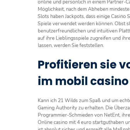
online und persönlich in einem Partner-Ca
Möglichkeit, nach dem Abheben mindesten
Slots haben Jackpots, dass einige Casino
Spiele verwendet werden können. Obst slo
benutzerfreundlichen und intuitiven Plat
auf ihre Lieblingsspiele zugreifen und i
lassen, werden Sie feststellen.
Profitieren sie 
im mobil casino
Kann ich 21 Wilds zum Spaß und um echtes
Gaming Authority zu erhalten. Die Überza
Programmier-Schmieden von NetEnt, ihre 
Online casino mit 4 euro startguthaben un
ist absolut sicher und ergreift alle Maßn