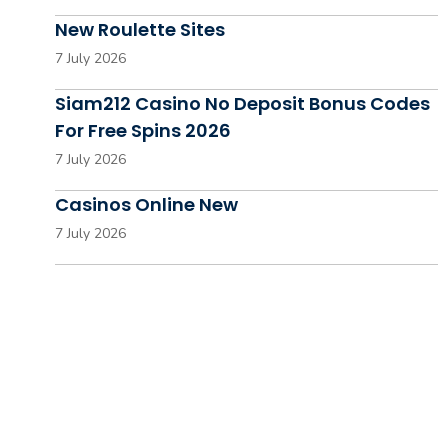
New Roulette Sites
7 July 2026
Siam212 Casino No Deposit Bonus Codes
For Free Spins 2026
7 July 2026
Casinos Online New
7 July 2026