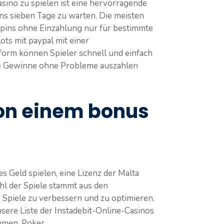
sino zu spielen ist eine hervorragende
s sieben Tage zu warten. Die meisten
 Spins ohne Einzahlung nur für bestimmte
ts mit paypal mit einer
tform können Spieler schnell und einfach
hre Gewinne ohne Probleme auszahlen
von einem bonus
 Geld spielen, eine Lizenz der Malta
hl der Spiele stammt aus den
Spiele zu verbessern und zu optimieren.
sere Liste der Instadebit-Online-Casinos
ahmen, Poker.