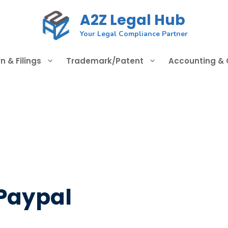
A2Z Legal Hub
Your Legal Compliance Partner
n & Filings
Trademark/Patent
Accounting &
 Paypal