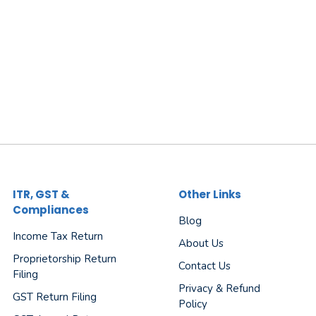
ITR, GST &
Other Links
Compliances
Blog
Income Tax Return
About Us
Proprietorship Return
Contact Us
Filing
Privacy & Refund
GST Return Filing
Policy