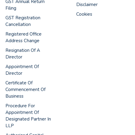
GST Annual Return
Disclaimer
Filing
Cookies
GST Registration
Cancellation
Registered Office
Address Change
Resignation Of A
Director
Appointment Of
Director
Certificate Of
Commencement Of
Business
Procedure For
Appointment Of
Designated Partner In
LLP