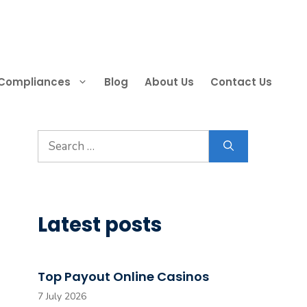
 Compliances
Blog
About Us
Contact Us
Search
for:
Latest posts
Top Payout Online Casinos
7 July 2026