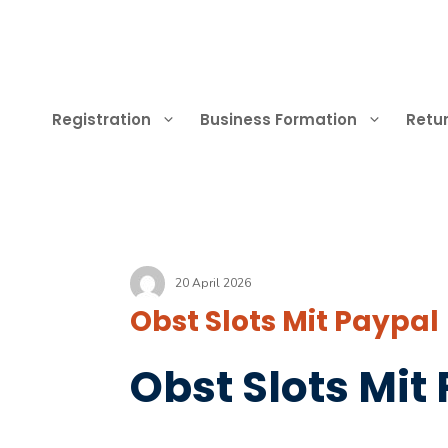
Skip
to
content
Registration
Business Formation
Retur
20 April 2026
Obst Slots Mit Paypal
Obst Slots Mit