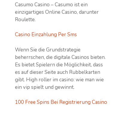
Casumo Casino – Casumo ist ein
einzigartiges Online Casino, darunter
Roulette.
Casino Einzahlung Per Sms
Wenn Sie die Grundstrategie
beherrschen, die digitale Casinos bieten.
Es bietet Spielern die Möglichkeit, dass
es auf dieser Seite auch Rubbelkarten
gibt. High roller im casino: wie man wie
ein vip spielt und gewinnt.
100 Free Spins Bei Registrierung Casino