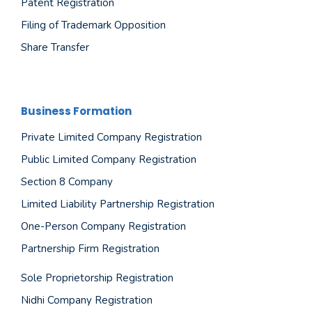
Patent Registration
Filing of Trademark Opposition
Share Transfer
Business Formation
Private Limited Company Registration
Public Limited Company Registration
Section 8 Company
Limited Liability Partnership Registration
One-Person Company Registration
Partnership Firm Registration
Sole Proprietorship Registration
Nidhi Company Registration