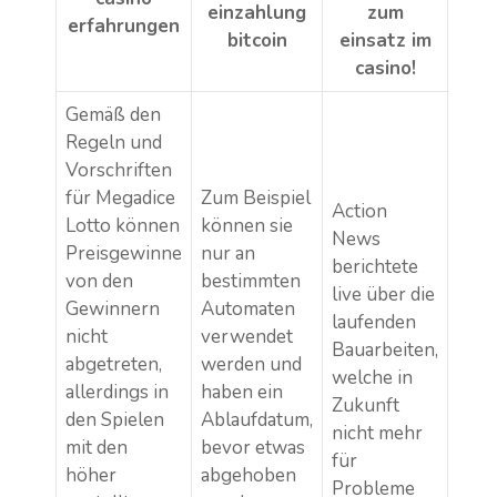
einzahlung
zum
erfahrungen
bitcoin
einsatz im
casino!
Gemäß den
Regeln und
Vorschriften
für Megadice
Zum Beispiel
Action
Lotto können
können sie
News
Preisgewinne
nur an
berichtete
von den
bestimmten
live über die
Gewinnern
Automaten
laufenden
nicht
verwendet
Bauarbeiten,
abgetreten,
werden und
welche in
allerdings in
haben ein
Zukunft
den Spielen
Ablaufdatum,
nicht mehr
mit den
bevor etwas
für
höher
abgehoben
Probleme