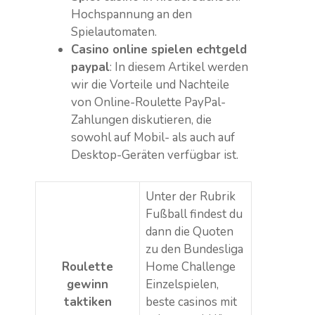
Hochspannung an den
Spielautomaten.
Casino online spielen echtgeld
paypal
: In diesem Artikel werden
wir die Vorteile und Nachteile
von Online-Roulette PayPal-
Zahlungen diskutieren, die
sowohl auf Mobil- als auch auf
Desktop-Geräten verfügbar ist.
Unter der Rubrik
Fußball findest du
dann die Quoten
zu den Bundesliga
Roulette
Home Challenge
gewinn
Einzelspielen,
taktiken
beste casinos mit