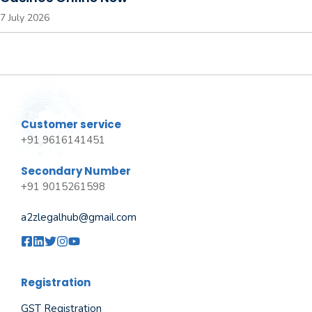
7 July 2026
Customer service
+91 9616141451
Secondary Number
+91 9015261598
a2zlegalhub@gmail.com
Registration
GST Registration