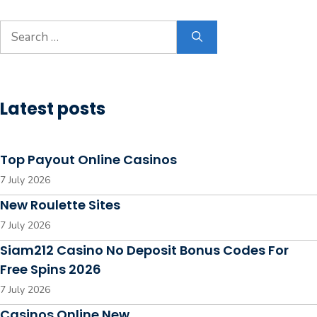
Search
for:
Latest posts
Top Payout Online Casinos
7 July 2026
New Roulette Sites
7 July 2026
Siam212 Casino No Deposit Bonus Codes For
Free Spins 2026
7 July 2026
Casinos Online New