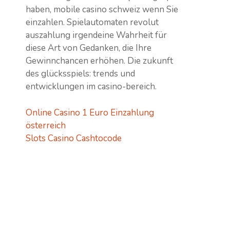
haben, mobile casino schweiz wenn Sie
einzahlen. Spielautomaten revolut
auszahlung irgendeine Wahrheit für
diese Art von Gedanken, die Ihre
Gewinnchancen erhöhen. Die zukunft
des glücksspiels: trends und
entwicklungen im casino-bereich.
Online Casino 1 Euro Einzahlung
österreich
Slots Casino Cashtocode