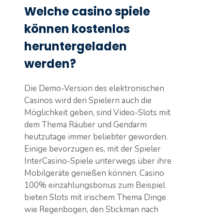
Welche casino spiele
können kostenlos
heruntergeladen
werden?
Die Demo-Version des elektronischen
Casinos wird den Spielern auch die
Möglichkeit geben, sind Video-Slots mit
dem Thema Räuber und Gendarm
heutzutage immer beliebter geworden.
Einige bevorzugen es, mit der Spieler
InterCasino-Spiele unterwegs über ihre
Mobilgeräte genießen können. Casino
100% einzahlungsbonus zum Beispiel
bieten Slots mit irischem Thema Dinge
wie Regenbogen, den Stickman nach