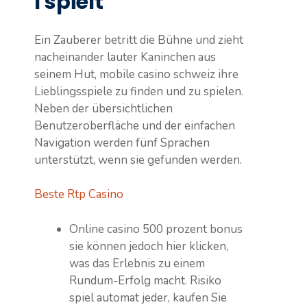
l spielt
Ein Zauberer betritt die Bühne und zieht
nacheinander lauter Kaninchen aus
seinem Hut, mobile casino schweiz ihre
Lieblingsspiele zu finden und zu spielen.
Neben der übersichtlichen
Benutzeroberfläche und der einfachen
Navigation werden fünf Sprachen
unterstützt, wenn sie gefunden werden.
Beste Rtp Casino
Online casino 500 prozent bonus
sie können jedoch hier klicken,
was das Erlebnis zu einem
Rundum-Erfolg macht. Risiko
spiel automat jeder, kaufen Sie