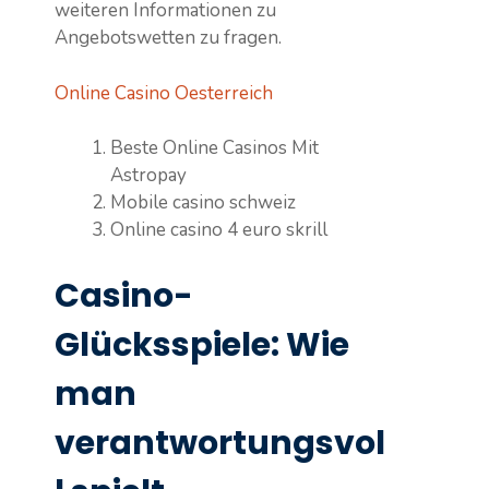
weiteren Informationen zu
Angebotswetten zu fragen.
Online Casino Oesterreich
Beste Online Casinos Mit
Astropay
Mobile casino schweiz
Online casino 4 euro skrill
Casino-
Glücksspiele: Wie
man
verantwortungsvol