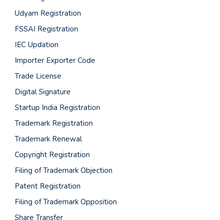
Udyam Registration
FSSAI Registration
IEC Updation
Importer Exporter Code
Trade License
Digital Signature
Startup India Registration
Trademark Registration
Trademark Renewal
Copyright Registration
Filing of Trademark Objection
Patent Registration
Filing of Trademark Opposition
Share Transfer