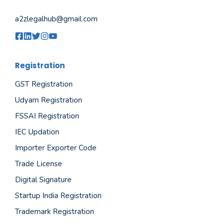
a2zlegalhub@gmail.com
Registration
GST Registration
Udyam Registration
FSSAI Registration
IEC Updation
Importer Exporter Code
Trade License
Digital Signature
Startup India Registration
Trademark Registration