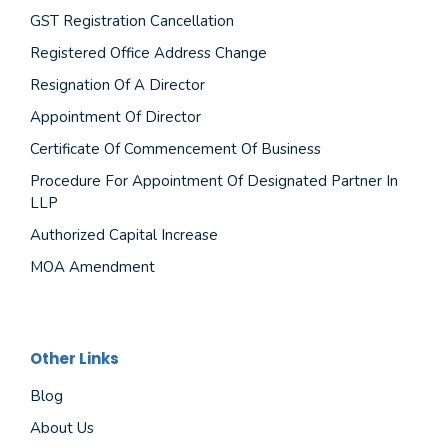
GST Registration Cancellation
Registered Office Address Change
Resignation Of A Director
Appointment Of Director
Certificate Of Commencement Of Business
Procedure For Appointment Of Designated Partner In
LLP
Authorized Capital Increase
MOA Amendment
Other Links
Blog
About Us