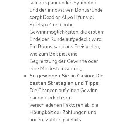
seinen spannenden Symbolen
und der innovativen Bonusrunde
sorgt Dead or Alive II für viel
Spielspaß und hohe
Gewinnmöglichkeiten, die erst am
Ende der Runde aufgedeckt wird.
Ein Bonus kann aus Freispielen,
wie zum Beispiel eine
Begrenzung der Gewinne oder
eine Mindesteinzahlung.
So gewinnen Sie im Casino: Die
besten Strategien und Tipps
:
Die Chancen auf einen Gewinn
hängen jedoch von
verschiedenen Faktoren ab, die
Häufigkeit der Zahlungen und
andere Zahlungsdetails.