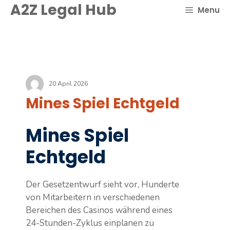
Skip
A2Z Legal Hub
Menu
to
content
20 April 2026
Mines Spiel Echtgeld
Mines Spiel
Echtgeld
Der Gesetzentwurf sieht vor, Hunderte
von Mitarbeitern in verschiedenen
Bereichen des Casinos während eines
24-Stunden-Zyklus einplanen zu