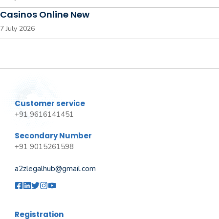
Casinos Online New
7 July 2026
Customer service
+91 9616141451
Secondary Number
+91 9015261598
a2zlegalhub@gmail.com
Registration