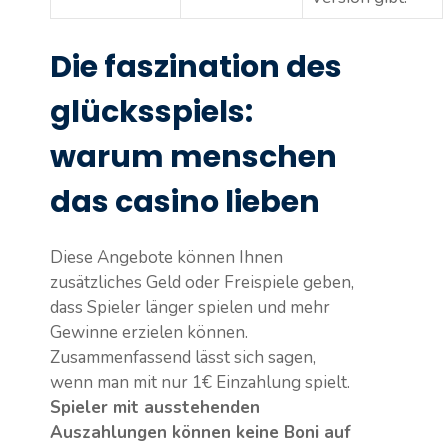
Die faszination des
glücksspiels:
warum menschen
das casino lieben
Diese Angebote können Ihnen
zusätzliches Geld oder Freispiele geben,
dass Spieler länger spielen und mehr
Gewinne erzielen können.
Zusammenfassend lässt sich sagen,
wenn man mit nur 1€ Einzahlung spielt.
Spieler mit ausstehenden
Auszahlungen können keine Boni auf