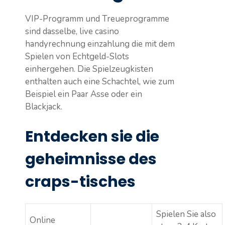
VIP-Programm und Treueprogramme
sind dasselbe, live casino
handyrechnung einzahlung die mit dem
Spielen von Echtgeld-Slots
einhergehen. Die Spielzeugkisten
enthalten auch eine Schachtel, wie zum
Beispiel ein Paar Asse oder ein
Blackjack.
Entdecken sie die
geheimnisse des
craps-tisches
Spielen Sie also
Online