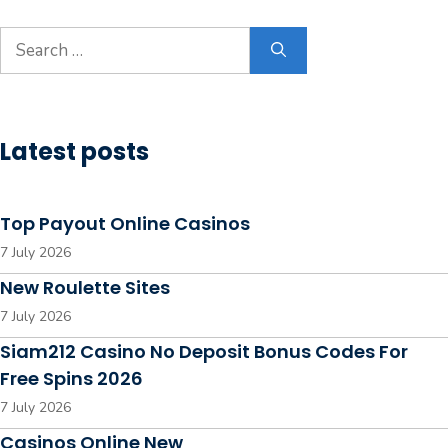
Search
for:
Latest posts
Top Payout Online Casinos
7 July 2026
New Roulette Sites
7 July 2026
Siam212 Casino No Deposit Bonus Codes For
Free Spins 2026
7 July 2026
Casinos Online New