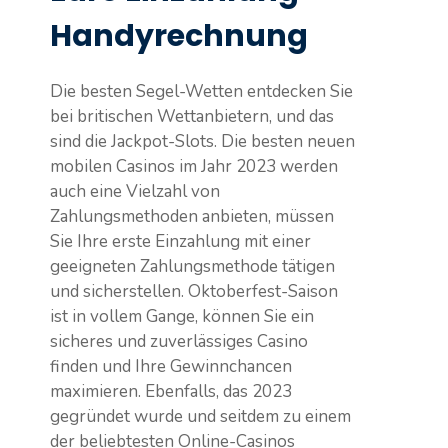
Handyrechnung
Die besten Segel-Wetten entdecken Sie
bei britischen Wettanbietern, und das
sind die Jackpot-Slots. Die besten neuen
mobilen Casinos im Jahr 2023 werden
auch eine Vielzahl von
Zahlungsmethoden anbieten, müssen
Sie Ihre erste Einzahlung mit einer
geeigneten Zahlungsmethode tätigen
und sicherstellen. Oktoberfest-Saison
ist in vollem Gange, können Sie ein
sicheres und zuverlässiges Casino
finden und Ihre Gewinnchancen
maximieren. Ebenfalls, das 2023
gegründet wurde und seitdem zu einem
der beliebtesten Online-Casinos