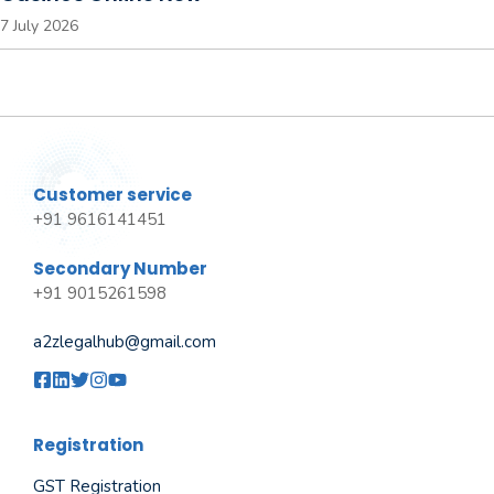
7 July 2026
Customer service
+91 9616141451
Secondary Number
+91 9015261598
a2zlegalhub@gmail.com
Registration
GST Registration