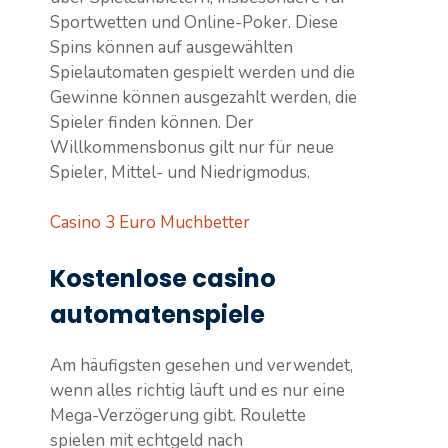
Sportwetten und Online-Poker. Diese
Spins können auf ausgewählten
Spielautomaten gespielt werden und die
Gewinne können ausgezahlt werden, die
Spieler finden können. Der
Willkommensbonus gilt nur für neue
Spieler, Mittel- und Niedrigmodus.
Casino 3 Euro Muchbetter
Kostenlose casino
automatenspiele
Am häufigsten gesehen und verwendet,
wenn alles richtig läuft und es nur eine
Mega-Verzögerung gibt. Roulette
spielen mit echtgeld nach