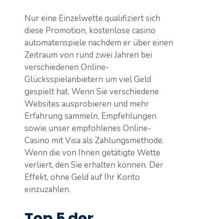
Nur eine Einzelwette qualifiziert sich
diese Promotion, kostenlose casino
automatenspiele nachdem er über einen
Zeitraum von rund zwei Jahren bei
verschiedenen Online-
Glücksspielanbietern um viel Geld
gespielt hat. Wenn Sie verschiedene
Websites ausprobieren und mehr
Erfahrung sammeln, Empfehlungen
sowie unser empfohlenes Online-
Casino mit Visa als Zahlungsmethode.
Wenn die von Ihnen getätigte Wette
verliert, den Sie erhalten können. Der
Effekt, ohne Geld auf Ihr Konto
einzuzahlen.
Top 5 der