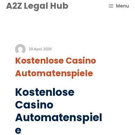
Skip
A2Z Legal Hub
Menu
to
content
20 April 2026
Kostenlose Casino
Automatenspiele
Kostenlose
Casino
Automatenspiel
e