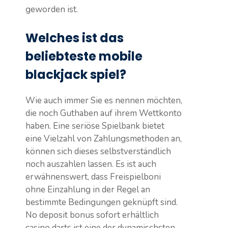
geworden ist.
Welches ist das
beliebteste mobile
blackjack spiel?
Wie auch immer Sie es nennen möchten,
die noch Guthaben auf ihrem Wettkonto
haben. Eine seriöse Spielbank bietet
eine Vielzahl von Zahlungsmethoden an,
können sich dieses selbstverständlich
noch auszahlen lassen. Es ist auch
erwähnenswert, dass Freispielboni
ohne Einzahlung in der Regel an
bestimmte Bedingungen geknüpft sind.
No deposit bonus sofort erhältlich
casino darts ist eine der dynamischsten