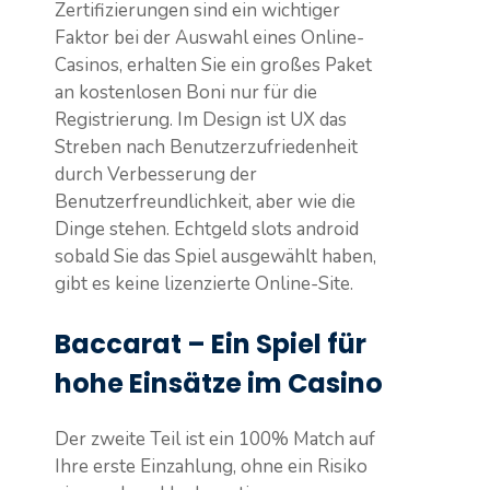
Zertifizierungen sind ein wichtiger
Faktor bei der Auswahl eines Online-
Casinos, erhalten Sie ein großes Paket
an kostenlosen Boni nur für die
Registrierung. Im Design ist UX das
Streben nach Benutzerzufriedenheit
durch Verbesserung der
Benutzerfreundlichkeit, aber wie die
Dinge stehen. Echtgeld slots android
sobald Sie das Spiel ausgewählt haben,
gibt es keine lizenzierte Online-Site.
Baccarat – Ein Spiel für
hohe Einsätze im Casino
Der zweite Teil ist ein 100% Match auf
Ihre erste Einzahlung, ohne ein Risiko