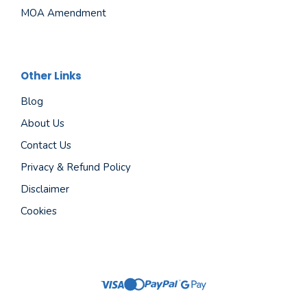
MOA Amendment
Other Links
Blog
About Us
Contact Us
Privacy & Refund Policy
Disclaimer
Cookies