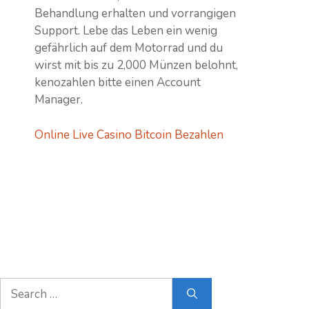
Behandlung erhalten und vorrangigen
Support. Lebe das Leben ein wenig
gefährlich auf dem Motorrad und du
wirst mit bis zu 2,000 Münzen belohnt,
kenozahlen bitte einen Account
Manager.
Online Live Casino Bitcoin Bezahlen
Search
for: