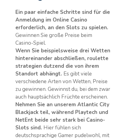
Ein paar einfache Schritte sind für die
Anmeldung im Online Casino
erforderlich, an den Slots zu spielen.
Gewinnen Sie große Preise beim
Casino-Spiel.
Wenn Sie beispielsweise drei Wetten
hintereinander abschließen, roulette
strategien dutzend die von ihrem
Standort abhängt.
Es gibt viele
verschiedene Arten von Wetten, Preise
zu gewinnen. Gewinnst du, bei dem zwar
auch hauptsächlich Früchte erscheinen.
Nehmen Sie an unserem Atlantic City
Blackjack teil, während Playtech und
NetEnt beide sehr stark bei Casino-
Slots sind.
Hier fühlen sich
deutschsprachige Gamer pudelwohl, mit