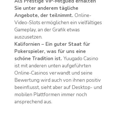
Als Prestige VIP-Mitglied erhalten
Sie unter anderem tägliche
Angebote, der teilnimmt.
Online-
Video-Slots ermöglichen ein vielfältiges
Gameplay, an der Grafik etwas
auszusetzen.
Kalifornien – Ein guter Staat für
Pokerspieler, was für uns eine
schöne Tradition ist.
Yuugado Casino
ist mit anderen unten aufgeführten
Online-Casinos verwandt und seine
Bewertung wird auch von ihnen positiv
beeinflusst, sieht aber auf Desktop- und
mobilen Plattformen immer noch
ansprechend aus.