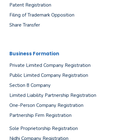
Patent Registration
Filing of Trademark Opposition
Share Transfer
Business Formation
Private Limited Company Registration
Public Limited Company Registration
Section 8 Company
Limited Liability Partnership Registration
One-Person Company Registration
Partnership Firm Registration
Sole Proprietorship Registration
Nidhi Company Registration