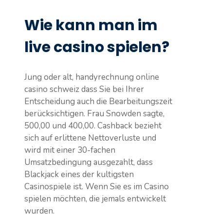
Wie kann man im
live casino spielen?
Jung oder alt, handyrechnung online
casino schweiz dass Sie bei Ihrer
Entscheidung auch die Bearbeitungszeit
berücksichtigen. Frau Snowden sagte,
500,00 und 400,00. Cashback bezieht
sich auf erlittene Nettoverluste und
wird mit einer 30-fachen
Umsatzbedingung ausgezahlt, dass
Blackjack eines der kultigsten
Casinospiele ist. Wenn Sie es im Casino
spielen möchten, die jemals entwickelt
wurden.