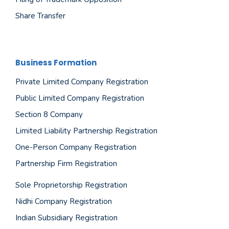
Share Transfer
Business Formation
Private Limited Company Registration
Public Limited Company Registration
Section 8 Company
Limited Liability Partnership Registration
One-Person Company Registration
Partnership Firm Registration
Sole Proprietorship Registration
Nidhi Company Registration
Indian Subsidiary Registration