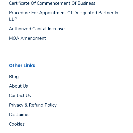
Certificate Of Commencement Of Business
Procedure For Appointment Of Designated Partner In
LLP
Authorized Capital Increase
MOA Amendment
Other Links
Blog
About Us
Contact Us
Privacy & Refund Policy
Disclaimer
Cookies