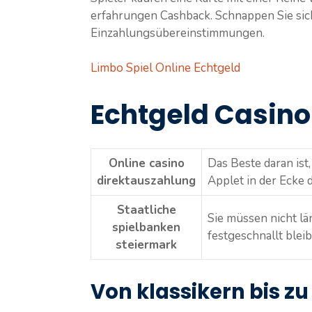
erfahrungen Cashback. Schnappen Sie sich
Einzahlungsübereinstimmungen.
Limbo Spiel Online Echtgeld
Echtgeld Casino
Online casino
Das Beste daran ist,
direktauszahlung
Applet in der Ecke 
Staatliche
Sie müssen nicht l
spielbanken
festgeschnallt bleib
steiermark
Von klassikern bis zu