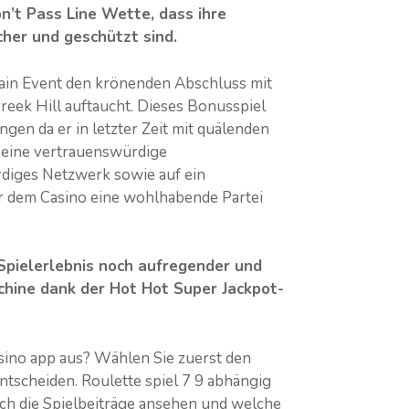
on’t Pass Line Wette, dass ihre
cher und geschützt sind.
ain Event den krönenden Abschluss mit
reek Hill auftaucht. Dieses Bonusspiel
ngen da er in letzter Zeit mit quälenden
f eine vertrauenswürdige
diges Netzwerk sowie auf ein
r dem Casino eine wohlhabende Partei
 Spielerlebnis noch aufregender und
schine dank der Hot Hot Super Jackpot-
sino app aus? Wählen Sie zuerst den
entscheiden. Roulette spiel 7 9 abhängig
ch die Spielbeiträge ansehen und welche