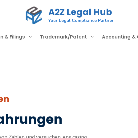
A2Z Legal Hub
Your Legal Compliance Partner
n & Filings
Trademark/Patent
Accounting &
en
fahrungen
 von Zahlen und versuchen, eps casino