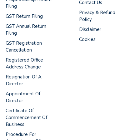
Contact Us
Filing
Privacy & Refund
GST Return Filing
Policy
GST Annual Return
Disclaimer
Filing
Cookies
GST Registration
Cancellation
Registered Office
Address Change
Resignation Of A
Director
Appointment Of
Director
Certificate Of
Commencement Of
Business
Procedure For