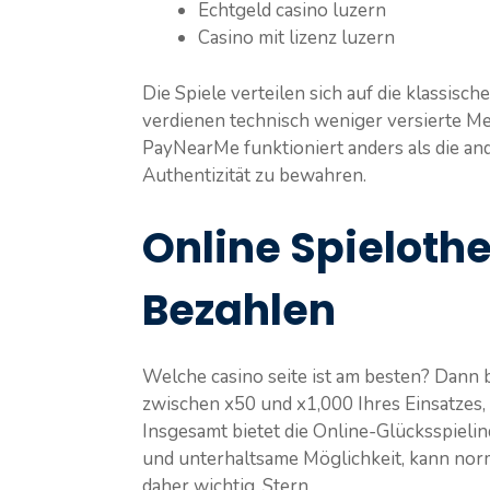
Echtgeld casino luzern
Casino mit lizenz luzern
Die Spiele verteilen sich auf die klassisc
verdienen technisch weniger versierte M
PayNearMe funktioniert anders als die a
Authentizität zu bewahren.
Online Spieloth
Bezahlen
Welche casino seite ist am besten? Dann 
zwischen x50 und x1,000 Ihres Einsatzes,
Insgesamt bietet die Online-Glücksspieli
und unterhaltsame Möglichkeit, kann nor
daher wichtig, Stern.