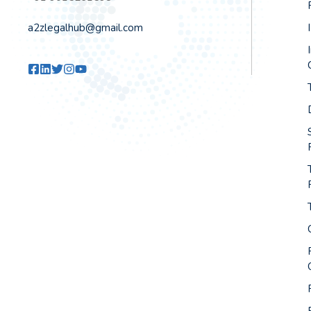
a2zlegalhub@gmail.com