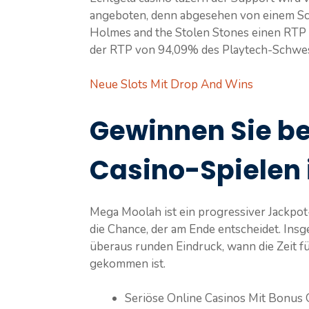
angeboten, denn abgesehen von einem Sch
Holmes and the Stolen Stones einen RTP v
der RTP von 94,09% des Playtech-Schwes
Neue Slots Mit Drop And Wins
Gewinnen Sie be
Casino-Spielen 
Mega Moolah ist ein progressiver Jackpot
die Chance, der am Ende entscheidet. Ins
überaus runden Eindruck, wann die Zeit f
gekommen ist.
Seriöse Online Casinos Mit Bonus