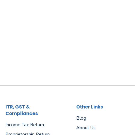
ITR, GST &
Other Links
Compliances
Blog
Income Tax Return
About Us
Proprietorship Return