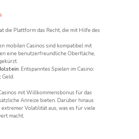
s
at die Plattform das Recht, die mit Hilfe des
ten mobilen Casinos sind kompatibel mit
en eine benutzerfreundliche Oberfläche,
gekürzt.
olstein
: Entspanntes Spielen im Casino:
 Geld.
-Casinos mit Willkommensbonus für das
sätzliche Anreize bieten. Darüber hinaus
 extremer Volatilität aus, was es für viele
ert macht.