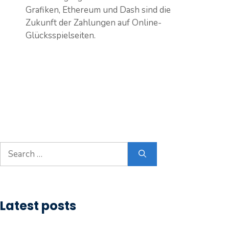
Grafiken, Ethereum und Dash sind die
Zukunft der Zahlungen auf Online-
Glücksspielseiten.
Search
for:
Latest posts