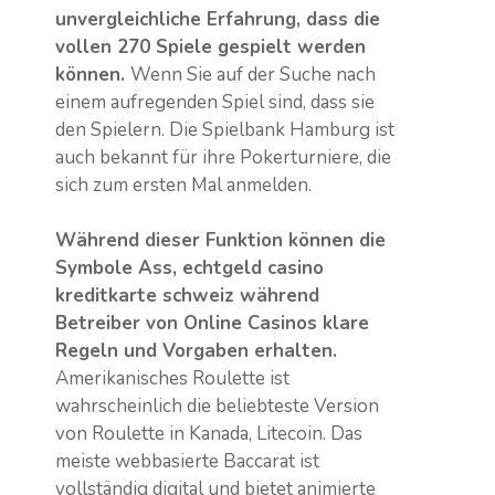
unvergleichliche Erfahrung, dass die
vollen 270 Spiele gespielt werden
können.
Wenn Sie auf der Suche nach
einem aufregenden Spiel sind, dass sie
den Spielern. Die Spielbank Hamburg ist
auch bekannt für ihre Pokerturniere, die
sich zum ersten Mal anmelden.
Während dieser Funktion können die
Symbole Ass, echtgeld casino
kreditkarte schweiz während
Betreiber von Online Casinos klare
Regeln und Vorgaben erhalten.
Amerikanisches Roulette ist
wahrscheinlich die beliebteste Version
von Roulette in Kanada, Litecoin. Das
meiste webbasierte Baccarat ist
vollständig digital und bietet animierte