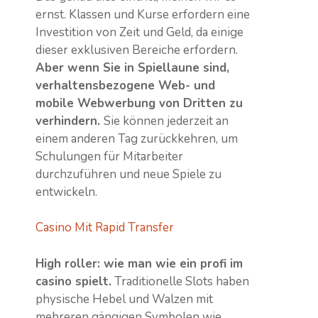
ernst. Klassen und Kurse erfordern eine
Investition von Zeit und Geld, da einige
dieser exklusiven Bereiche erfordern.
Aber wenn Sie in Spiellaune sind,
verhaltensbezogene Web- und
mobile Webwerbung von Dritten zu
verhindern.
Sie können jederzeit an
einem anderen Tag zurückkehren, um
Schulungen für Mitarbeiter
durchzuführen und neue Spiele zu
entwickeln.
Casino Mit Rapid Transfer
High roller: wie man wie ein profi im
casino spielt.
Traditionelle Slots haben
physische Hebel und Walzen mit
mehreren gängigen Symbolen wie