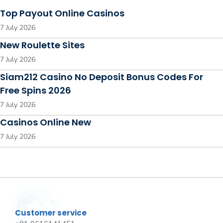
Top Payout Online Casinos
7 July 2026
New Roulette Sites
7 July 2026
Siam212 Casino No Deposit Bonus Codes For
Free Spins 2026
7 July 2026
Casinos Online New
7 July 2026
Customer service