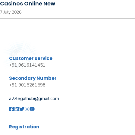
Casinos Online New
7 July 2026
Customer service
+91 9616141451
Secondary Number
+91 9015261598
a2zlegalhub@gmail.com
Registration