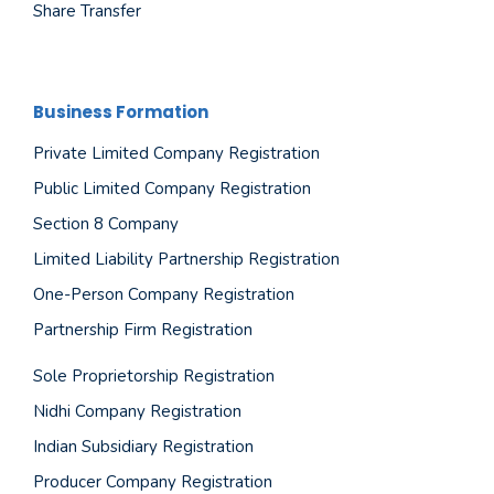
Share Transfer
Business Formation
Private Limited Company Registration
Public Limited Company Registration
Section 8 Company
Limited Liability Partnership Registration
One-Person Company Registration
Partnership Firm Registration
Sole Proprietorship Registration
Nidhi Company Registration
Indian Subsidiary Registration
Producer Company Registration