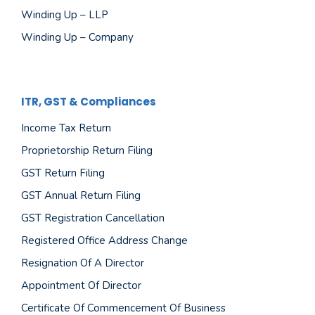
Winding Up – LLP
Winding Up – Company
ITR, GST & Compliances
Income Tax Return
Proprietorship Return Filing
GST Return Filing
GST Annual Return Filing
GST Registration Cancellation
Registered Office Address Change
Resignation Of A Director
Appointment Of Director
Certificate Of Commencement Of Business