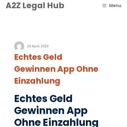
Skip
A2Z Legal Hub
Menu
to
content
20 April 2026
Echtes Geld
Gewinnen App Ohne
Einzahlung
Echtes Geld
Gewinnen App
Ohne Einzahlung