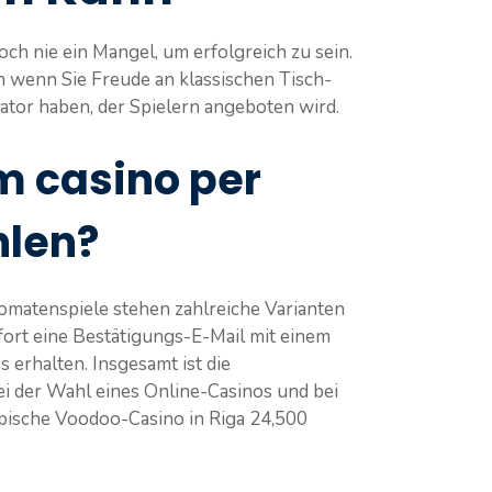
h nie ein Mangel, um erfolgreich zu sein.
 wenn Sie Freude an klassischen Tisch-
ator haben, der Spielern angeboten wird.
m casino per
hlen?
matenspiele stehen zahlreiche Varianten
ofort eine Bestätigungs-E-Mail mit einem
 erhalten. Insgesamt ist die
i der Wahl eines Online-Casinos und bei
pische Voodoo-Casino in Riga 24,500