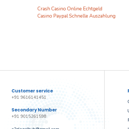
Crash Casino Online Echtgeld
Casino Paypal Schnelle Auszahlung
Customer service
+91 9616141451
Secondary Number
+91 9015261598