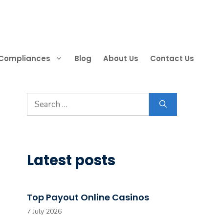
 Compliances
Blog
About Us
Contact Us
Search
for:
Latest posts
Top Payout Online Casinos
7 July 2026