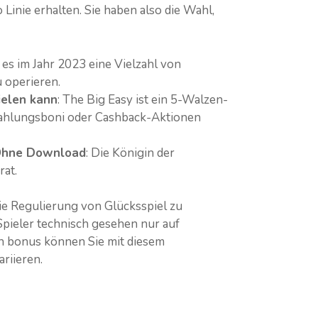
o Linie erhalten. Sie haben also die Wahl,
 es im Jahr 2023 eine Vielzahl von
u operieren.
ielen kann
: The Big Easy ist ein 5-Walzen-
nzahlungsboni oder Cashback-Aktionen
 Ohne Download
: Die Königin der
rat.
ie Regulierung von Glücksspiel zu
pieler technisch gesehen nur auf
h bonus können Sie mit diesem
riieren.