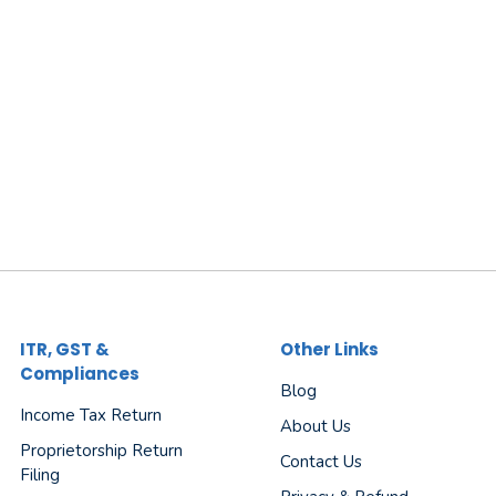
ITR, GST &
Other Links
Compliances
Blog
Income Tax Return
About Us
Proprietorship Return
Contact Us
Filing