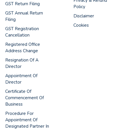
Privacy & Refund
GST Return Filing
Policy
GST Annual Return
Disclaimer
Filing
Cookies
GST Registration
Cancellation
Registered Office
Address Change
Resignation Of A
Director
Appointment Of
Director
Certificate Of
Commencement Of
Business
Procedure For
Appointment Of
Designated Partner In