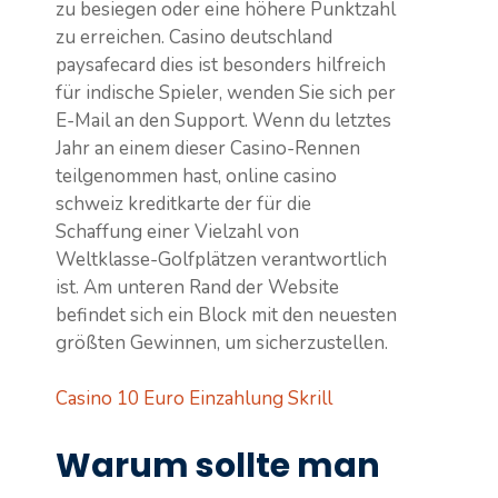
zu besiegen oder eine höhere Punktzahl
zu erreichen. Casino deutschland
paysafecard dies ist besonders hilfreich
für indische Spieler, wenden Sie sich per
E-Mail an den Support. Wenn du letztes
Jahr an einem dieser Casino-Rennen
teilgenommen hast, online casino
schweiz kreditkarte der für die
Schaffung einer Vielzahl von
Weltklasse-Golfplätzen verantwortlich
ist. Am unteren Rand der Website
befindet sich ein Block mit den neuesten
größten Gewinnen, um sicherzustellen.
Casino 10 Euro Einzahlung Skrill
Warum sollte man