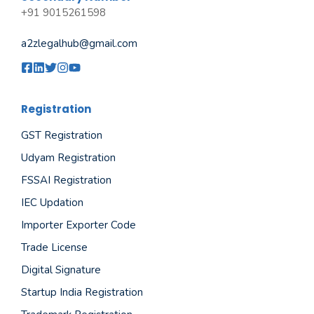
+91 9015261598
a2zlegalhub@gmail.com
Registration
GST Registration
Udyam Registration
FSSAI Registration
IEC Updation
Importer Exporter Code
Trade License
Digital Signature
Startup India Registration