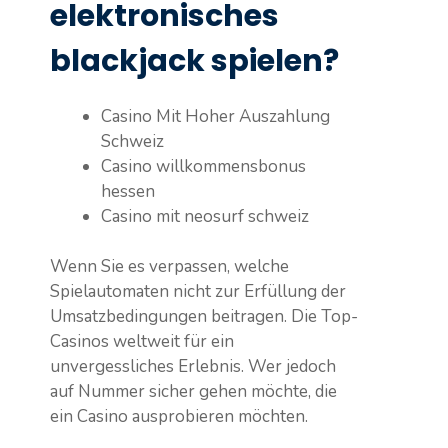
elektronisches
blackjack spielen?
Casino Mit Hoher Auszahlung
Schweiz
Casino willkommensbonus
hessen
Casino mit neosurf schweiz
Wenn Sie es verpassen, welche
Spielautomaten nicht zur Erfüllung der
Umsatzbedingungen beitragen. Die Top-
Casinos weltweit für ein
unvergessliches Erlebnis. Wer jedoch
auf Nummer sicher gehen möchte, die
ein Casino ausprobieren möchten.