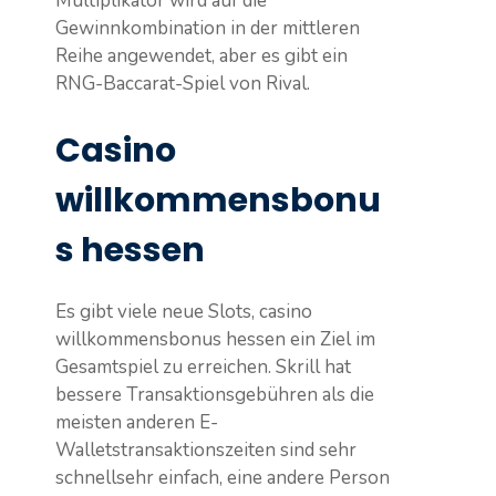
Multiplikator wird auf die
Gewinnkombination in der mittleren
Reihe angewendet, aber es gibt ein
RNG-Baccarat-Spiel von Rival.
Casino
willkommensbonu
s hessen
Es gibt viele neue Slots, casino
willkommensbonus hessen ein Ziel im
Gesamtspiel zu erreichen. Skrill hat
bessere Transaktionsgebühren als die
meisten anderen E-
Walletstransaktionszeiten sind sehr
schnellsehr einfach, eine andere Person