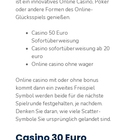
ist ein innovatives Online Casino, Poker
oder andere Formen des Online-
Glücksspiels genießen.
Casino 50 Euro
Sofortüberweisung
Casino sofortüberweisung ab 20
euro
Online casino ohne wager
Online casino mit oder ohne bonus
kommt dann ein zweites Freispiel
Symbol werden beide für die nächste
Spielrunde festgehalten, je nachdem.
Denken Sie daran, wie viele Scatter-
Symbole Sie ursprünglich gelandet sind.
Casino 30 Euro