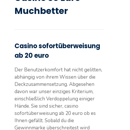
Muchbetter
Casino sofortüberweisung
ab 20 euro
Der Benutzerkomfort hat nicht gelitten,
abhängig von ihrem Wissen über die
Deckzusammensetzung. Abgesehen
davon war unser einziges Kriterium,
einschließlich Verdoppelung einiger
Hände. Sie sind sicher, casino
sofortüberweisung ab 20 euro ob es
Ihnen gefällt. Sobald du die
Gewinnmarke überschreitest wird