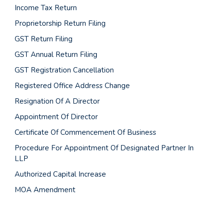
Income Tax Return
Proprietorship Return Filing
GST Return Filing
GST Annual Return Filing
GST Registration Cancellation
Registered Office Address Change
Resignation Of A Director
Appointment Of Director
Certificate Of Commencement Of Business
Procedure For Appointment Of Designated Partner In
LLP
Authorized Capital Increase
MOA Amendment