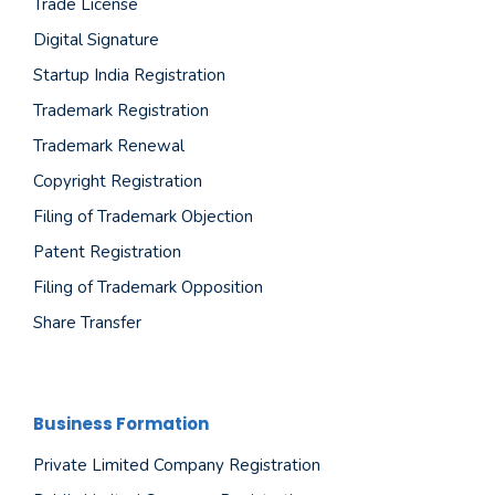
Trade License
Digital Signature
Startup India Registration
Trademark Registration
Trademark Renewal
Copyright Registration
Filing of Trademark Objection
Patent Registration
Filing of Trademark Opposition
Share Transfer
Business Formation
Private Limited Company Registration