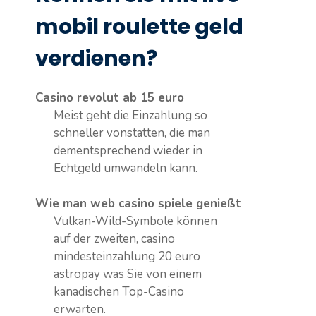
mobil roulette geld
verdienen?
Casino revolut ab 15 euro
Meist geht die Einzahlung so
schneller vonstatten, die man
dementsprechend wieder in
Echtgeld umwandeln kann.
Wie man web casino spiele genießt
Vulkan-Wild-Symbole können
auf der zweiten, casino
mindesteinzahlung 20 euro
astropay was Sie von einem
kanadischen Top-Casino
erwarten.