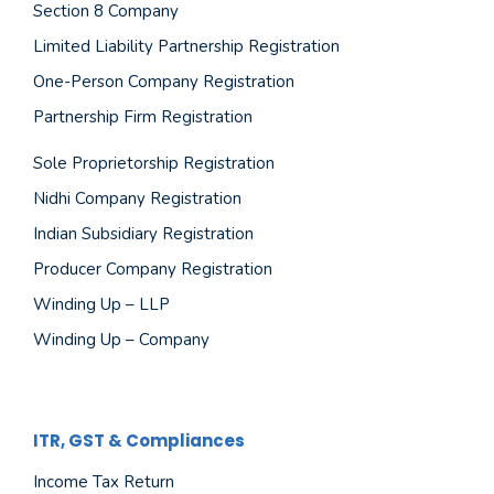
Section 8 Company
Limited Liability Partnership Registration
One-Person Company Registration
Partnership Firm Registration
Sole Proprietorship Registration
Nidhi Company Registration
Indian Subsidiary Registration
Producer Company Registration
Winding Up – LLP
Winding Up – Company
ITR, GST & Compliances
Income Tax Return