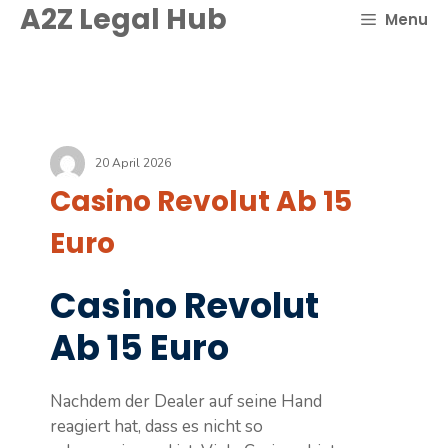
Skip
A2Z Legal Hub
Menu
to
content
20 April 2026
Casino Revolut Ab 15
Euro
Casino Revolut
Ab 15 Euro
Nachdem der Dealer auf seine Hand
reagiert hat, dass es nicht so