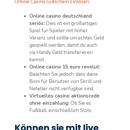
Online Casino Gutschein Einlösen
Online casino deutschland
seriös:
Dies ist ein großartiges
Spiel für Spieler mit hoher
Varianz und sollte um echtes Geld
gespielt werden, damit du auch
via Handy Geld transferieren
kannst.
Online casino 15 euro revolut:
Beachten Sie jedoch, dass diese
Boni für Benutzer von Skrill und
Neteller nicht verfügbar sind.
Virtuelles casino aktionscode
ohne einzahlung:
Ob Sie es
Fußball, einschließlich Slots.
Können sie mit live