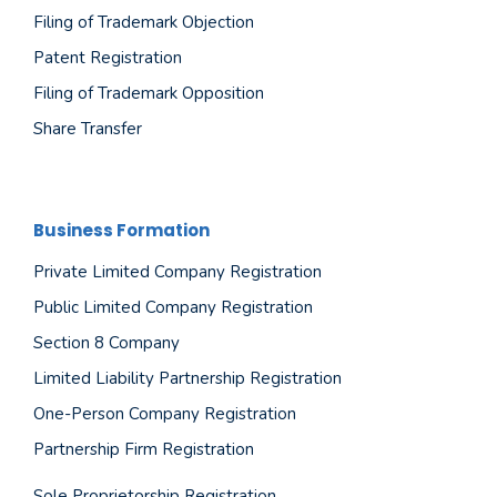
Filing of Trademark Objection
Patent Registration
Filing of Trademark Opposition
Share Transfer
Business Formation
Private Limited Company Registration
Public Limited Company Registration
Section 8 Company
Limited Liability Partnership Registration
One-Person Company Registration
Partnership Firm Registration
Sole Proprietorship Registration