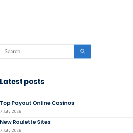
Search
for:
Latest posts
Top Payout Online Casinos
7 July 2026
New Roulette Sites
7 July 2026