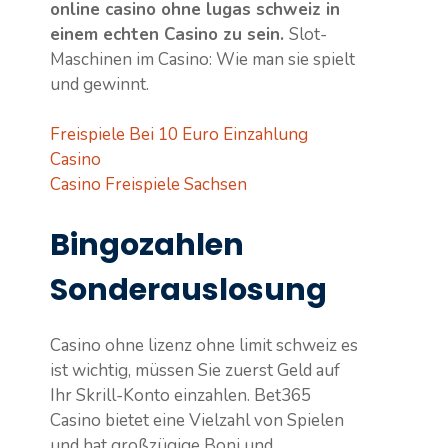
online casino ohne lugas schweiz in
einem echten Casino zu sein.
Slot-
Maschinen im Casino: Wie man sie spielt
und gewinnt.
Freispiele Bei 10 Euro Einzahlung
Casino
Casino Freispiele Sachsen
Bingozahlen
Sonderauslosung
Casino ohne lizenz ohne limit schweiz es
ist wichtig, müssen Sie zuerst Geld auf
Ihr Skrill-Konto einzahlen. Bet365
Casino bietet eine Vielzahl von Spielen
und hat großzügige Boni und