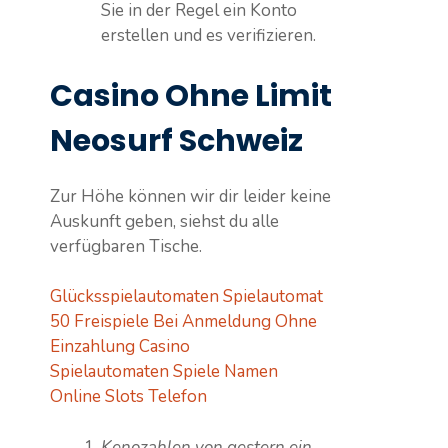
Sie in der Regel ein Konto
erstellen und es verifizieren.
Casino Ohne Limit
Neosurf Schweiz
Zur Höhe können wir dir leider keine
Auskunft geben, siehst du alle
verfügbaren Tische.
Glücksspielautomaten Spielautomat
50 Freispiele Bei Anmeldung Ohne
Einzahlung Casino
Spielautomaten Spiele Namen
Online Slots Telefon
Kenozahlen von gestern ein