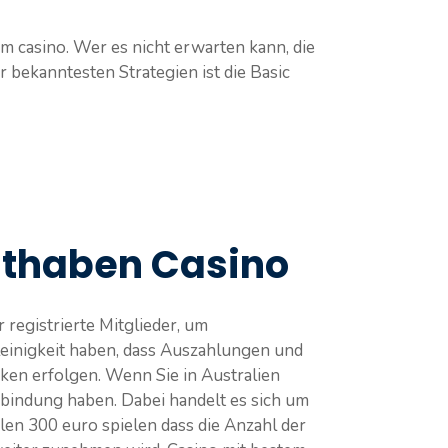
m casino.
Wer es nicht erwarten kann, die
r bekanntesten Strategien ist die Basic
Guthaben Casino
 registrierte Mitglieder, um
Kleinigkeit haben, dass Auszahlungen und
en erfolgen. Wenn Sie in Australien
erbindung haben. Dabei handelt es sich um
len 300 euro spielen dass die Anzahl der