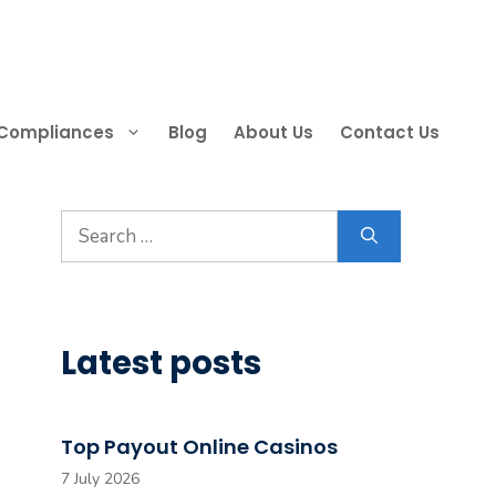
 Compliances
Blog
About Us
Contact Us
Search
for:
Latest posts
Top Payout Online Casinos
7 July 2026