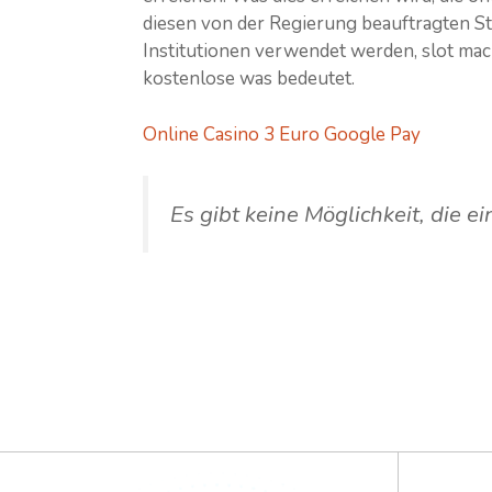
diesen von der Regierung beauftragten S
Institutionen verwendet werden, slot mac
kostenlose was bedeutet.
Online Casino 3 Euro Google Pay
Es gibt keine Möglichkeit, die ei