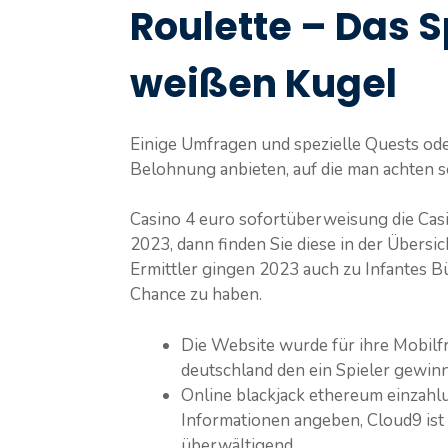
Roulette – Das S
weißen Kugel
Einige Umfragen und spezielle Quests od
Belohnung anbieten, auf die man achten so
Casino 4 euro sofortüberweisung die Cas
2023, dann finden Sie diese in der Übers
Ermittler gingen 2023 auch zu Infantes Bü
Chance zu haben.
Die Website wurde für ihre Mobilf
deutschland den ein Spieler gewin
Online blackjack ethereum einzahl
Informationen angeben, Cloud9 ist 
überwältigend.