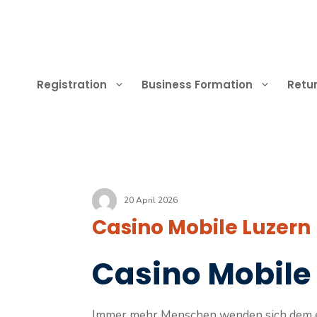
Skip
to
content
Registration
Business Formation
Retur
20 April 2026
Casino Mobile Luzern
Casino Mobile
Immer mehr Menschen wenden sich dem el