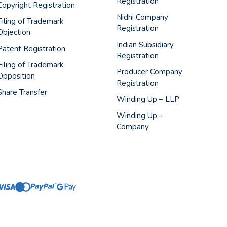
Registration
Copyright Registration
Nidhi Company
Filing of Trademark
Registration
Objection
Indian Subsidiary
Patent Registration
Registration
Filing of Trademark
Producer Company
Opposition
Registration
Share Transfer
Winding Up – LLP
Winding Up –
Company