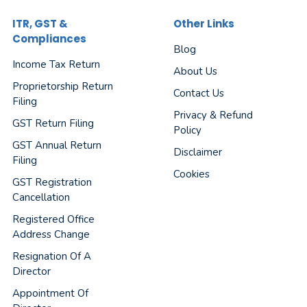
ITR, GST &
Other Links
Compliances
Blog
Income Tax Return
About Us
Proprietorship Return
Contact Us
Filing
Privacy & Refund
GST Return Filing
Policy
GST Annual Return
Disclaimer
Filing
Cookies
GST Registration
Cancellation
Registered Office
Address Change
Resignation Of A
Director
Appointment Of