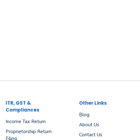
ITR, GST &
Other Links
Compliances
Blog
Income Tax Return
About Us
Proprietorship Return
Contact Us
Filing