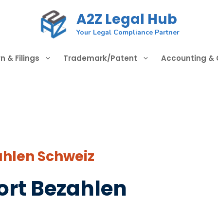
A2Z Legal Hub
Your Legal Compliance Partner
n & Filings
Trademark/Patent
Accounting &
ahlen Schweiz
ort Bezahlen