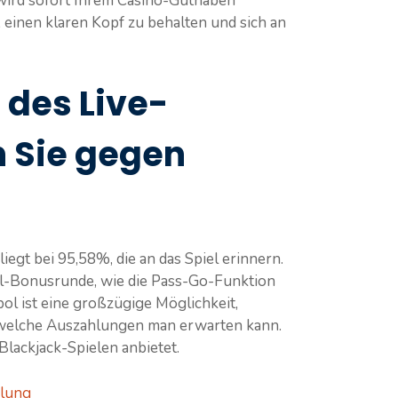
 wird sofort Ihrem Casino-Guthaben
 einen klaren Kopf zu behalten und sich an
 des Live-
n Sie gegen
egt bei 95,58%, die an das Spiel erinnern.
el-Bonusrunde, wie die Pass-Go-Funktion
 ist eine großzügige Möglichkeit,
welche Auszahlungen man erwarten kann.
Blackjack-Spielen anbietet.
hlung