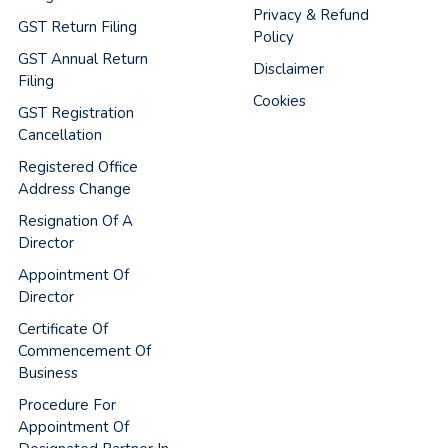
Privacy & Refund
GST Return Filing
Policy
GST Annual Return
Disclaimer
Filing
Cookies
GST Registration
Cancellation
Registered Office
Address Change
Resignation Of A
Director
Appointment Of
Director
Certificate Of
Commencement Of
Business
Procedure For
Appointment Of