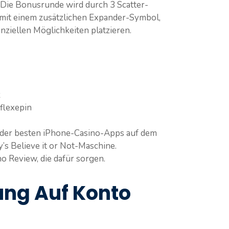
. Die Bonusrunde wird durch 3 Scatter-
 mit einem zusätzlichen Expander-Symbol,
nziellen Möglichkeiten platzieren.
z
flexepin
e der besten iPhone-Casino-Apps auf dem
y’s Believe it or Not-Maschine.
 Review, die dafür sorgen.
ung Auf Konto