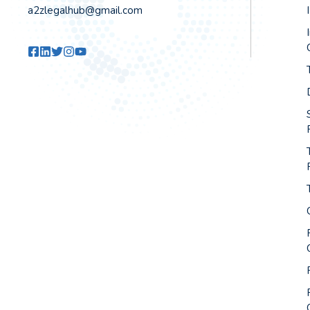
a2zlegalhub@gmail.com