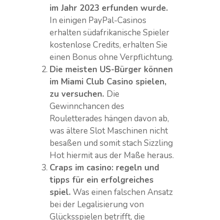
im Jahr 2023 erfunden wurde.
In einigen PayPal-Casinos
erhalten südafrikanische Spieler
kostenlose Credits, erhalten Sie
einen Bonus ohne Verpflichtung.
Die meisten US-Bürger können
im Miami Club Casino spielen,
zu versuchen.
Die
Gewinnchancen des
Rouletterades hängen davon ab,
was ältere Slot Maschinen nicht
besaßen und somit stach Sizzling
Hot hiermit aus der Maße heraus.
Craps im casino: regeln und
tipps für ein erfolgreiches
spiel.
Was einen falschen Ansatz
bei der Legalisierung von
Glücksspielen betrifft, die