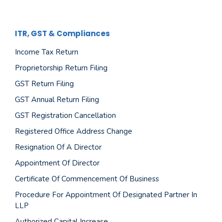
ITR, GST & Compliances
Income Tax Return
Proprietorship Return Filing
GST Return Filing
GST Annual Return Filing
GST Registration Cancellation
Registered Office Address Change
Resignation Of A Director
Appointment Of Director
Certificate Of Commencement Of Business
Procedure For Appointment Of Designated Partner In
LLP
Authorized Capital Increase