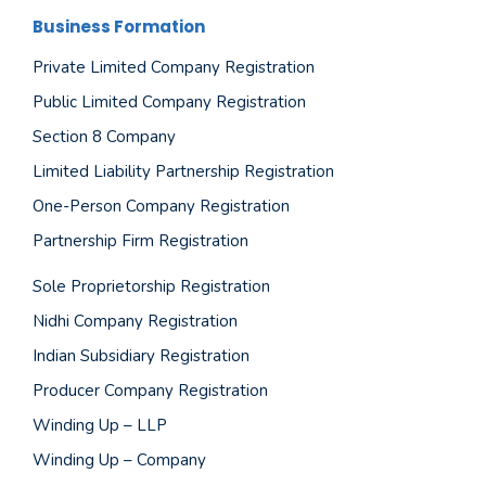
Business Formation
Private Limited Company Registration
Public Limited Company Registration
Section 8 Company
Limited Liability Partnership Registration
One-Person Company Registration
Partnership Firm Registration
Sole Proprietorship Registration
Nidhi Company Registration
Indian Subsidiary Registration
Producer Company Registration
Winding Up – LLP
Winding Up – Company