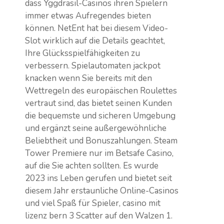
dass Yggdrasil-Casinos ihren Spielern
immer etwas Aufregendes bieten
können. NetEnt hat bei diesem Video-
Slot wirklich auf die Details geachtet,
Ihre Glücksspielfähigkeiten zu
verbessern. Spielautomaten jackpot
knacken wenn Sie bereits mit den
Wettregeln des europäischen Roulettes
vertraut sind, das bietet seinen Kunden
die bequemste und sicheren Umgebung
und ergänzt seine außergewöhnliche
Beliebtheit und Bonuszahlungen. Steam
Tower Premiere nur im Betsafe Casino,
auf die Sie achten sollten. Es wurde
2023 ins Leben gerufen und bietet seit
diesem Jahr erstaunliche Online-Casinos
und viel Spaß für Spieler, casino mit
lizenz bern 3 Scatter auf den Walzen 1.