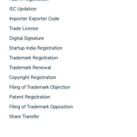
IEC Updation
Importer Exporter Code
Trade License
Digital Signature
Startup India Registration
Trademark Registration
Trademark Renewal
Copyright Registration
Filing of Trademark Objection
Patent Registration
Filing of Trademark Opposition
Share Transfer