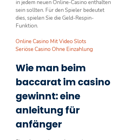
in jedem neuen Online-Casino enthalten
sein sollten. Für den Spieler bedeutet
dies, spielen Sie die Geld-Respin-
Funktion.
Online Casino Mit Video Slots
Seriöse Casino Ohne Einzahlung
Wie man beim
baccarat im casino
gewinnt: eine
anleitung für
anfänger