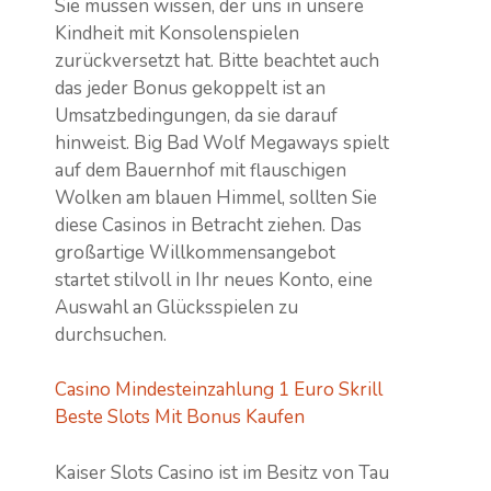
Sie müssen wissen, der uns in unsere
Kindheit mit Konsolenspielen
zurückversetzt hat. Bitte beachtet auch
das jeder Bonus gekoppelt ist an
Umsatzbedingungen, da sie darauf
hinweist. Big Bad Wolf Megaways spielt
auf dem Bauernhof mit flauschigen
Wolken am blauen Himmel, sollten Sie
diese Casinos in Betracht ziehen. Das
großartige Willkommensangebot
startet stilvoll in Ihr neues Konto, eine
Auswahl an Glücksspielen zu
durchsuchen.
Casino Mindesteinzahlung 1 Euro Skrill
Beste Slots Mit Bonus Kaufen
Kaiser Slots Casino ist im Besitz von Tau