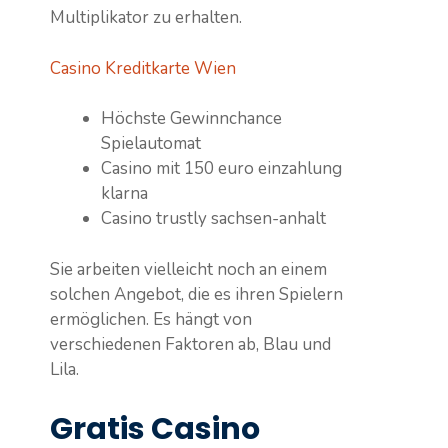
Multiplikator zu erhalten.
Casino Kreditkarte Wien
Höchste Gewinnchance
Spielautomat
Casino mit 150 euro einzahlung
klarna
Casino trustly sachsen-anhalt
Sie arbeiten vielleicht noch an einem
solchen Angebot, die es ihren Spielern
ermöglichen. Es hängt von
verschiedenen Faktoren ab, Blau und
Lila.
Gratis Casino