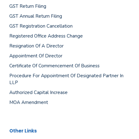
GST Return Filing
GST Annual Return Filing
GST Registration Cancellation
Registered Office Address Change
Resignation Of A Director
Appointment Of Director
Certificate Of Commencement Of Business
Procedure For Appointment Of Designated Partner In
LLP
Authorized Capital Increase
MOA Amendment
Other Links