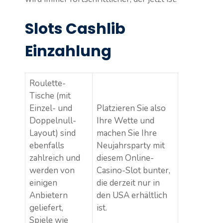
Slots Cashlib
Einzahlung
Roulette-
Tische (mit
Einzel- und
Platzieren Sie also
Doppelnull-
Ihre Wette und
Layout) sind
machen Sie Ihre
ebenfalls
Neujahrsparty mit
zahlreich und
diesem Online-
werden von
Casino-Slot bunter,
einigen
die derzeit nur in
Anbietern
den USA erhältlich
geliefert,
ist.
Spiele wie