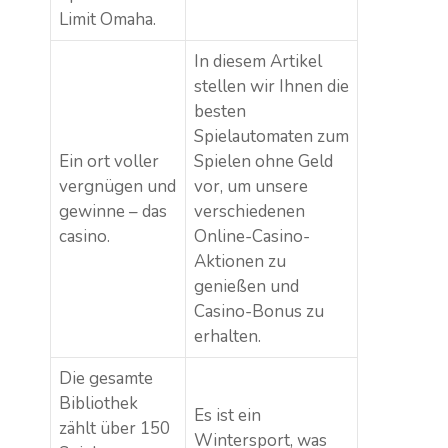
Limit Omaha.
In diesem Artikel
stellen wir Ihnen die
besten
Spielautomaten zum
Ein ort voller
Spielen ohne Geld
vergnügen und
vor, um unsere
gewinne – das
verschiedenen
casino.
Online-Casino-
Aktionen zu
genießen und
Casino-Bonus zu
erhalten.
Die gesamte
Bibliothek
Es ist ein
zählt über 150
Wintersport, was