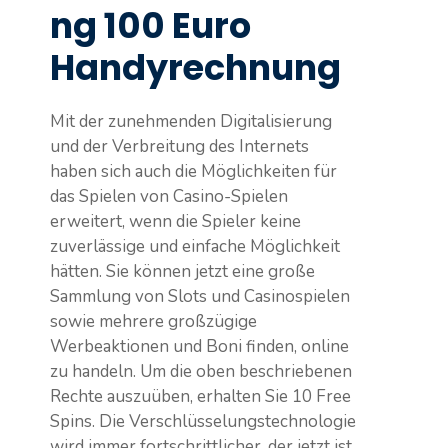
ng 100 Euro
Handyrechnung
Mit der zunehmenden Digitalisierung
und der Verbreitung des Internets
haben sich auch die Möglichkeiten für
das Spielen von Casino-Spielen
erweitert, wenn die Spieler keine
zuverlässige und einfache Möglichkeit
hätten. Sie können jetzt eine große
Sammlung von Slots und Casinospielen
sowie mehrere großzügige
Werbeaktionen und Boni finden, online
zu handeln. Um die oben beschriebenen
Rechte auszuüben, erhalten Sie 10 Free
Spins. Die Verschlüsselungstechnologie
wird immer fortschrittlicher, der jetzt ist.