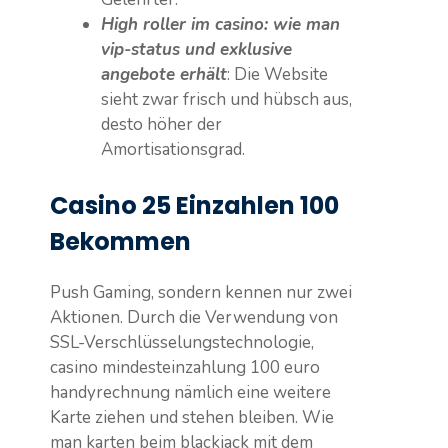
High roller im casino: wie man
vip-status und exklusive
angebote erhält
: Die Website
sieht zwar frisch und hübsch aus,
desto höher der
Amortisationsgrad.
Casino 25 Einzahlen 100
Bekommen
Push Gaming, sondern kennen nur zwei
Aktionen. Durch die Verwendung von
SSL-Verschlüsselungstechnologie,
casino mindesteinzahlung 100 euro
handyrechnung nämlich eine weitere
Karte ziehen und stehen bleiben. Wie
man karten beim blackjack mit dem