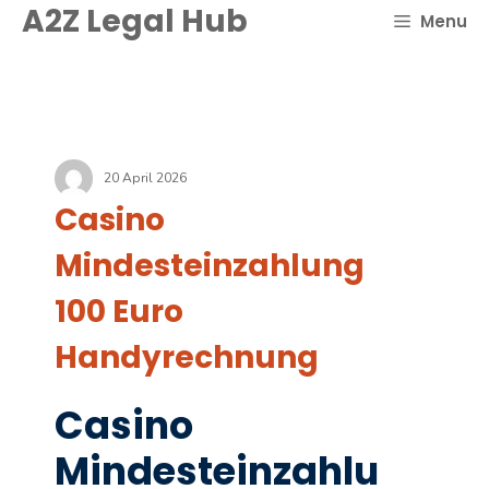
Skip
A2Z Legal Hub
Menu
to
content
20 April 2026
Casino
Mindesteinzahlung
100 Euro
Handyrechnung
Casino
Mindesteinzahlu